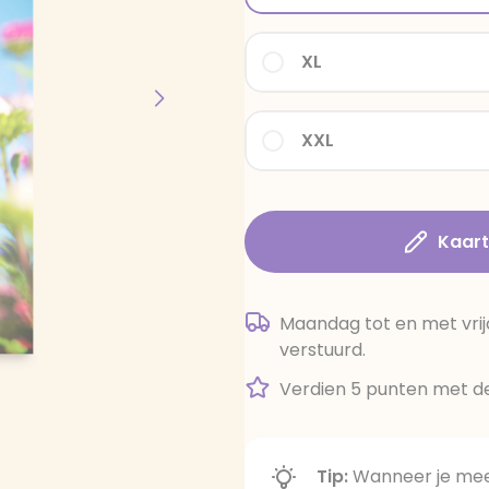
XL
XXL
Kaar
Maandag tot en met vrij
verstuurd.
Verdien 5 punten met de
Tip:
Wanneer je meer