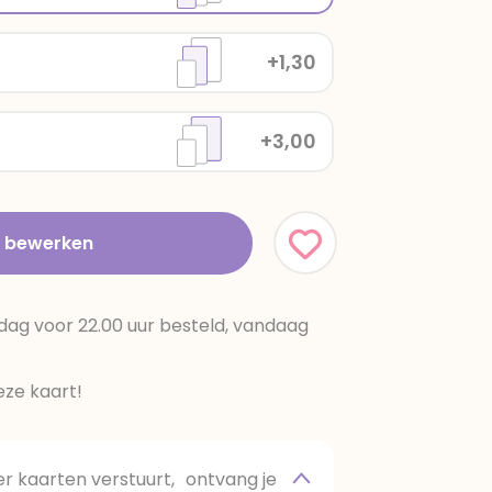
+1,30
+3,00
t bewerken
dag voor 22.00 uur besteld, vandaag
ze kaart!
 kaarten verstuurt, ontvang je