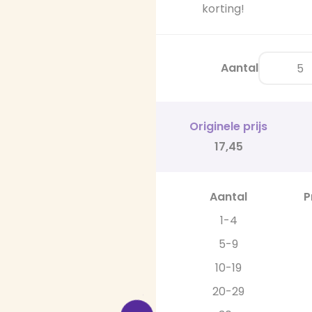
korting!
Aantal
Originele prijs
17,45
Aantal
P
1-4
5-9
10-19
20-29