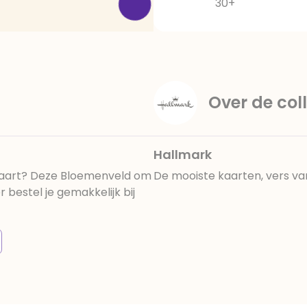
30+
Over de coll
Hallmark
 kaart? Deze Bloemenveld om
De mooiste kaarten, vers va
 bestel je gemakkelijk bij