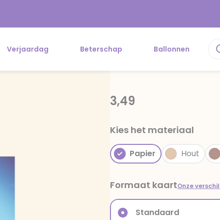
Verjaardag
Beterschap
Ballonnen
3,49
Kies het materiaal
Papier
Hout
Formaat kaart
Onze verschi
Standaard