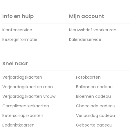
Info en hulp
Mijn account
Klantenservice
Nieuwsbrief voorkeuren
Bezorginformatie
Kalenderservice
Snel naar
Verjaardagskaarten
Fotokaarten
Verjaardagskaarten man
Ballonnen cadeau
Verjaardagskaarten vrouw
Bloemen cadeau
Complimentenkaarten
Chocolade cadeau
Beterschapskaarten
Verjaardag cadeau
Bedanktkaarten
Geboorte cadeau