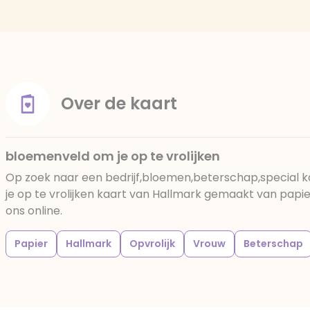
Over de kaart
bloemenveld om je op te vrolijken
Op zoek naar een bedrijf,bloemen,beterschap,special
je op te vrolijken kaart van Hallmark gemaakt van papier
ons online.
Papier
Hallmark
Opvrolijk
Vrouw
Beterschap