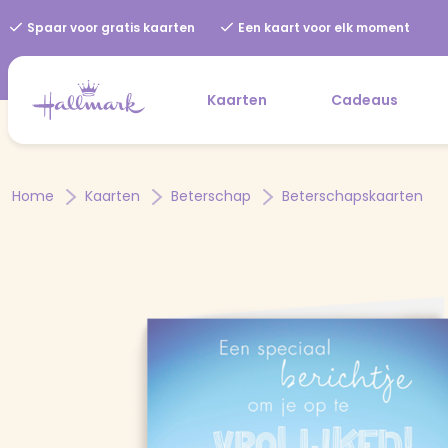
Spaar voor gratis kaarten
Een kaart voor elk moment
Kaarten
Cadeaus
Home
Kaarten
Beterschap
Beterschapskaarten