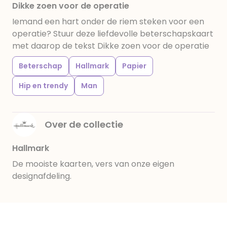
Dikke zoen voor de operatie
Iemand een hart onder de riem steken voor een
operatie? Stuur deze liefdevolle beterschapskaart
met daarop de tekst Dikke zoen voor de operatie
Beterschap
Hallmark
Papier
Hip en trendy
Man
Over de collectie
Hallmark
De mooiste kaarten, vers van onze eigen
designafdeling.