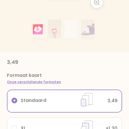
3,49
Formaat kaart
Onze verschillende formaten
Standaard
3,49
XL
+1,30