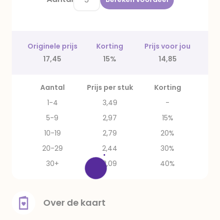
Originele prijs
Korting
Prijs voor jou
17,45
15%
14,85
Aantal
Prijs per stuk
Korting
1-4
3,49
-
5-9
2,97
15%
10-19
2,79
20%
20-29
2,44
30%
30+
2,09
40%
Over de kaart