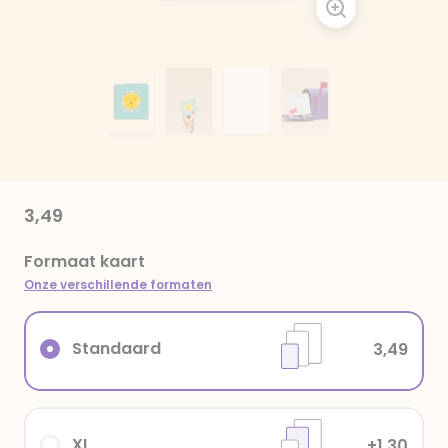
3,49
Formaat kaart
Onze verschillende formaten
Standaard
3,49
XL
+1,30