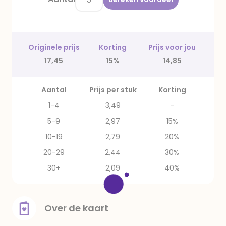
Originele prijs
Korting
Prijs voor jou
17,45
15%
14,85
Aantal
Prijs per stuk
Korting
1-4
3,49
-
5-9
2,97
15%
10-19
2,79
20%
20-29
2,44
30%
30+
2,09
40%
Over de kaart