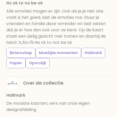
Its ok to no be ok
Alle emoties mogen er zijn. Ook als je je niet oke
voelt is het goed, laat de emoties toe. Stuur je
vrienden en familie deze reminder en laat weten
dat je er hoe dan ook voor ze bent. Op de kaart
staat een zielig gezicht met tranen en daarbij de
tekst: it‚Äö√Ñ√¥s ok to not be ok
Beterschap
Moeilijke momenten
Hallmark
Papier
Opvrolijk
Over de collectie
Hallmark
De mooiste kaarten, vers van onze eigen
designafdeling.