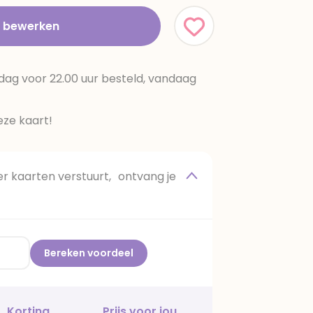
t bewerken
dag voor 22.00 uur besteld, vandaag
ze kaart!
 kaarten verstuurt, ontvang je
Bereken voordeel
Korting
Prijs voor jou