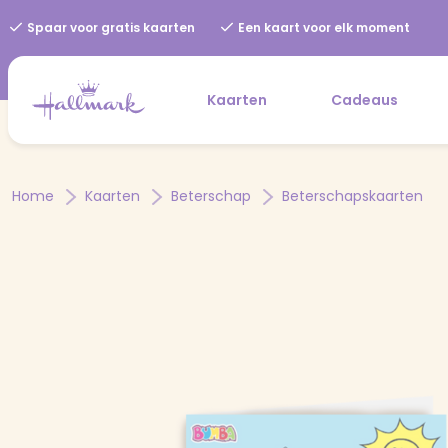
Spaar voor gratis kaarten
Een kaart voor elk moment
Kaarten
Cadeaus
Home
Kaarten
Beterschap
Beterschapskaarten