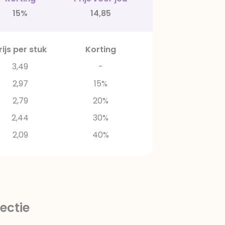
15%
14,85
rijs per stuk
Korting
3,49
-
2,97
15%
2,79
20%
2,44
30%
2,09
40%
ectie