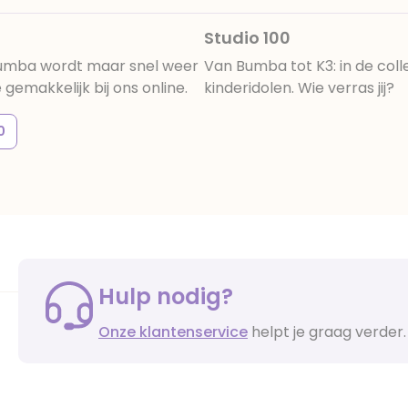
Studio 100
bumba wordt maar snel weer
Van Bumba tot K3: in de coll
gemakkelijk bij ons online.
kinderidolen. Wie verras jij?
0
Hulp nodig?
Onze klantenservice
helpt je graag verder.