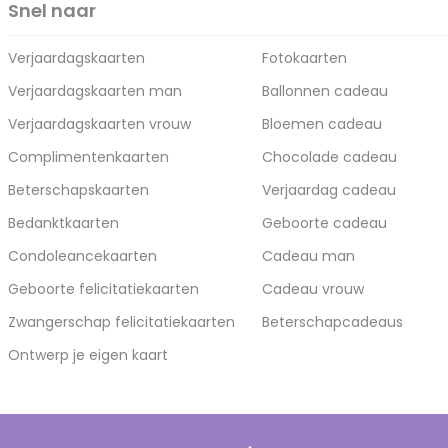
Snel naar
Verjaardagskaarten
Fotokaarten
Verjaardagskaarten man
Ballonnen cadeau
Verjaardagskaarten vrouw
Bloemen cadeau
Complimentenkaarten
Chocolade cadeau
Beterschapskaarten
Verjaardag cadeau
Bedanktkaarten
Geboorte cadeau
Condoleancekaarten
Cadeau man
Geboorte felicitatiekaarten
Cadeau vrouw
Zwangerschap felicitatiekaarten
Beterschapcadeaus
Ontwerp je eigen kaart