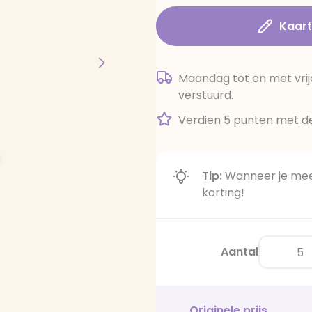
Kaar
Maandag tot en met vrij
verstuurd.
Verdien 5 punten met de
Tip:
Wanneer je meer
korting!
Aantal
Originele prijs