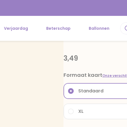
Verjaardag
Beterschap
Ballonnen
3,49
Formaat kaart
Onze verschi
Standaard
XL