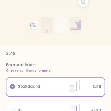
3,49
Formaat kaart
Onze verschillende formaten
Standaard
3,49
XL
+1,30