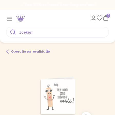
Voor 22.00 uur besteld, vandaag verstuurd
0
Operatie en revalidatie