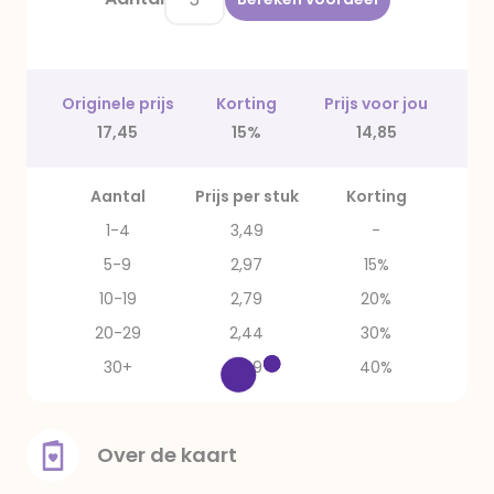
Originele prijs
Korting
Prijs voor jou
17,45
15%
14,85
Aantal
Prijs per stuk
Korting
1-4
3,49
-
5-9
2,97
15%
10-19
2,79
20%
20-29
2,44
30%
30+
2,09
40%
Over de kaart