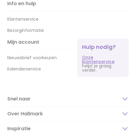
Info en hulp
Klantenservice
Bezorginformatie
Mijn account
Hulp nodig?
Onze
Nieuwsbrief voorkeuren
klantenservice
helpt je graag
Kalenderservice
verder.
Snel naar
Over Hallmark
Inspiratie
Over ons