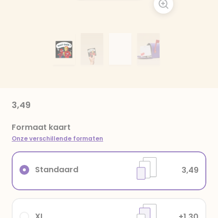
3,49
Formaat kaart
Onze verschillende formaten
Standaard
3,49
XL
+1,30