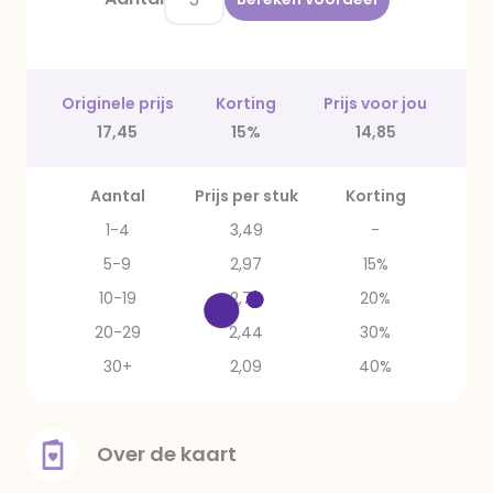
Originele prijs
Korting
Prijs voor jou
17,45
15%
14,85
Aantal
Prijs per stuk
Korting
1-4
3,49
-
5-9
2,97
15%
10-19
2,79
20%
20-29
2,44
30%
30+
2,09
40%
Over de kaart