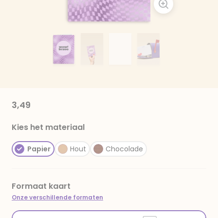
3,49
Kies het materiaal
Papier
Hout
Chocolade
Formaat kaart
Onze verschillende formaten