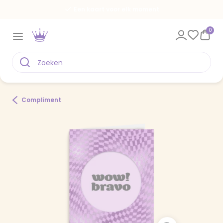
Een kaart voor elk moment
0
Compliment