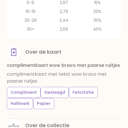
5-9
2,97
15%
10-19
2,79
20%
20-29
2,44
30%
30+
2,09
40%
Over de kaart
complimentkaart wow bravo met paarse ruitjes
complimentkaart met tekst wow bravo met
paarse ruitjes
Compliment
Geslaagd
Felicitatie
Hallmark
Papier
Over de collectie