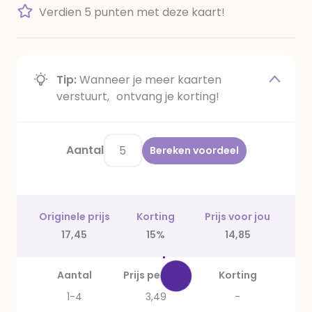
Verdien 5 punten met deze kaart!
Tip:
Wanneer je meer kaarten
verstuurt, ontvang je korting!
Aantal
Bereken voordeel
Originele prijs
Korting
Prijs voor jou
17,45
15%
14,85
Aantal
Prijs per stuk
Korting
1-4
3,49
-