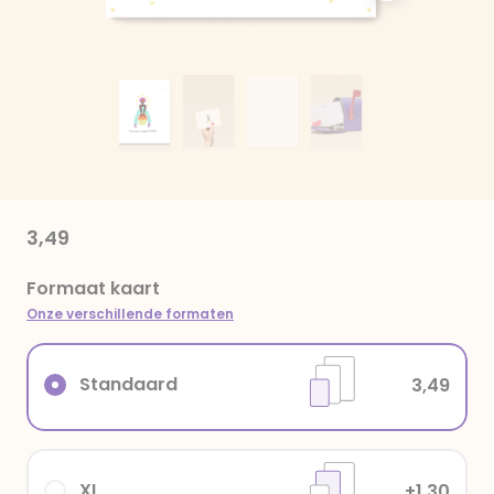
3,49
Formaat kaart
Onze verschillende formaten
Standaard
3,49
XL
+1,30