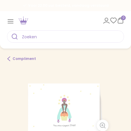
Voor 22.00 uur besteld, vandaag verstuurd
0
Compliment