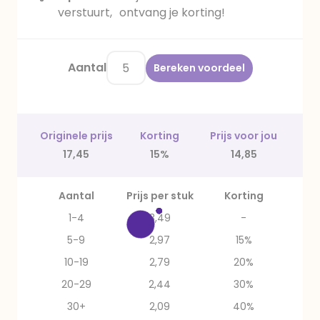
verstuurt, ontvang je korting!
Aantal
Bereken voordeel
Originele prijs
Korting
Prijs voor jou
17,45
15%
14,85
Aantal
Prijs per stuk
Korting
1-4
3,49
-
5-9
2,97
15%
10-19
2,79
20%
20-29
2,44
30%
30+
2,09
40%