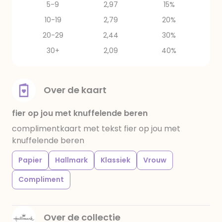
5-9
2,97
15%
10-19
2,79
20%
20-29
2,44
30%
30+
2,09
40%
Over de kaart
fier op jou met knuffelende beren
complimentkaart met tekst fier op jou met
knuffelende beren
Papier
Hallmark
Klassiek
Vrouw
Compliment
Over de collectie