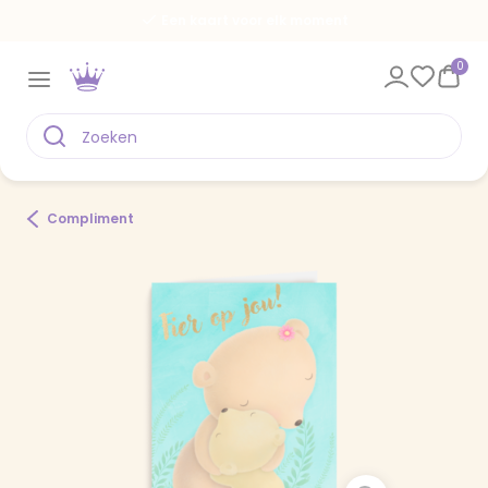
Een kaart voor elk moment
0
Compliment