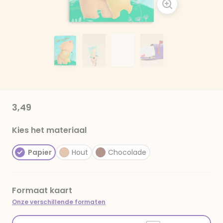
3,49
Kies het materiaal
Papier
Hout
Chocolade
Formaat kaart
Onze verschillende formaten