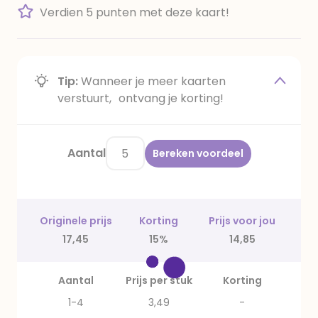
Verdien 5 punten met deze kaart!
Tip:
Wanneer je meer kaarten
verstuurt, ontvang je korting!
Aantal
Bereken voordeel
Originele prijs
Korting
Prijs voor jou
17,45
15%
14,85
Aantal
Prijs per stuk
Korting
1-4
3,49
-