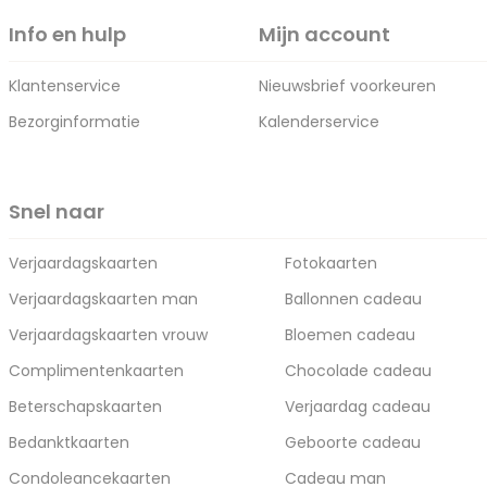
Info en hulp
Mijn account
Klantenservice
Nieuwsbrief voorkeuren
Bezorginformatie
Kalenderservice
Snel naar
Verjaardagskaarten
Fotokaarten
Verjaardagskaarten man
Ballonnen cadeau
Verjaardagskaarten vrouw
Bloemen cadeau
Complimentenkaarten
Chocolade cadeau
Beterschapskaarten
Verjaardag cadeau
Bedanktkaarten
Geboorte cadeau
Condoleancekaarten
Cadeau man