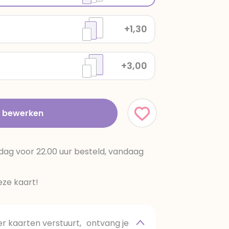
+1,30
+3,00
t bewerken
dag voor 22.00 uur besteld, vandaag
ze kaart!
 kaarten verstuurt, ontvang je