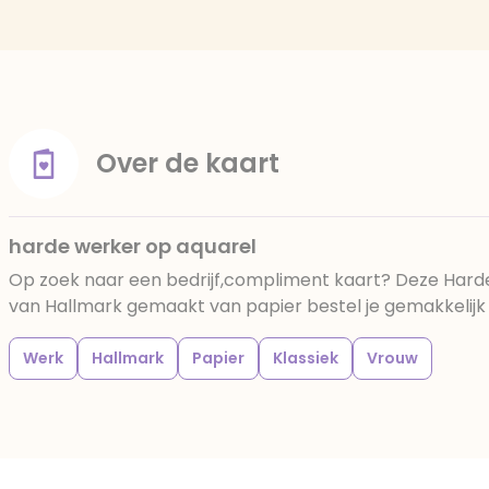
Over de kaart
harde werker op aquarel
Op zoek naar een bedrijf,compliment kaart? Deze Hard
van Hallmark gemaakt van papier bestel je gemakkelijk b
Werk
Hallmark
Papier
Klassiek
Vrouw