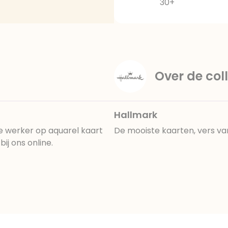
30+
Over de coll
Hallmark
e werker op aquarel kaart
De mooiste kaarten, vers va
ij ons online.