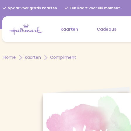
Spaar voor gratis kaarten
Een kaart voor elk moment
Kaarten
Cadeaus
Home
Kaarten
Compliment