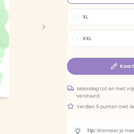
XL
XXL
Kaar
Maandag tot en met vrij
verstuurd.
Verdien 5 punten met de
Tip:
Wanneer je meer