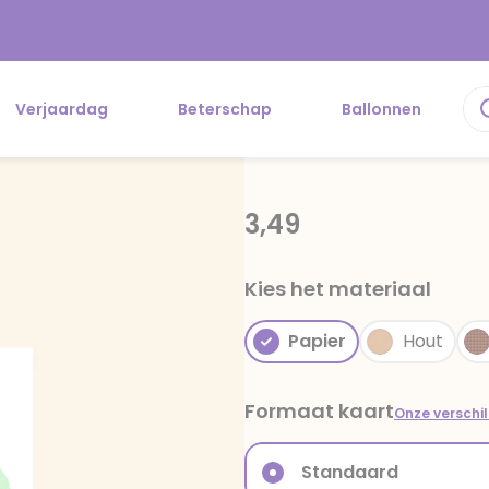
Verjaardag
Beterschap
Ballonnen
3,49
Kies het materiaal
Papier
Hout
Formaat kaart
Onze verschi
Standaard