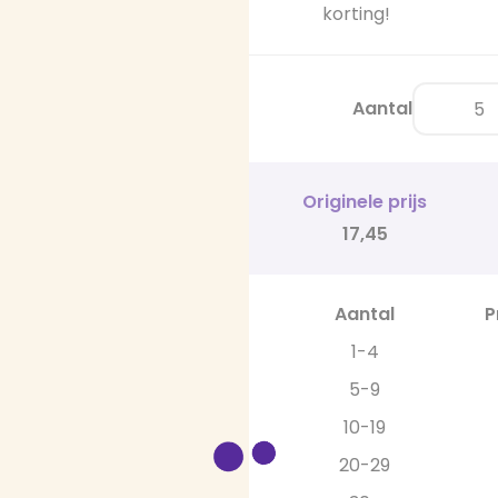
korting!
Aantal
Originele prijs
17,45
Aantal
P
1-4
5-9
10-19
20-29