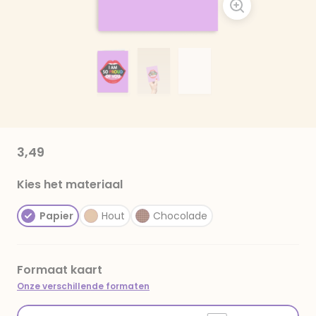
3,49
Kies het materiaal
Papier
Hout
Chocolade
Formaat kaart
Onze verschillende formaten