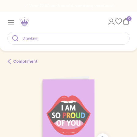
Voor 22.00 uur besteld, vandaag verstuurd
0
Compliment