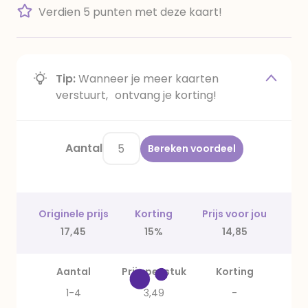
Verdien 5 punten met deze kaart!
Tip:
Wanneer je meer kaarten
verstuurt, ontvang je korting!
Aantal
Bereken voordeel
Originele prijs
Korting
Prijs voor jou
17,45
15%
14,85
Aantal
Prijs per stuk
Korting
1-4
3,49
-