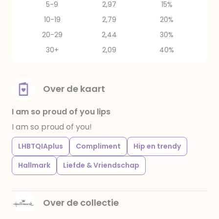
5-9
2,97
15%
10-19
2,79
20%
20-29
2,44
30%
30+
2,09
40%
Over de kaart
I am so proud of you lips
I am so proud of you!
LHBTQIAplus
Compliment
Hip en trendy
Hallmark
Liefde & Vriendschap
Over de collectie