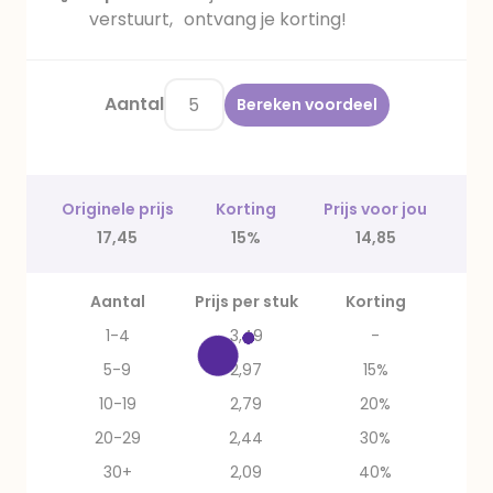
verstuurt, ontvang je korting!
Aantal
Bereken voordeel
Originele prijs
Korting
Prijs voor jou
17,45
15%
14,85
Aantal
Prijs per stuk
Korting
1-4
3,49
-
5-9
2,97
15%
10-19
2,79
20%
20-29
2,44
30%
30+
2,09
40%