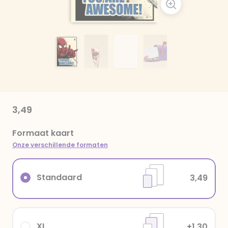
3,49
Formaat kaart
Onze verschillende formaten
Standaard
3,49
XL
+1,30