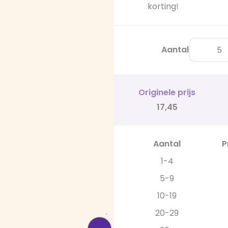
korting!
Aantal
Originele prijs
17,45
Aantal
P
1-4
5-9
10-19
20-29