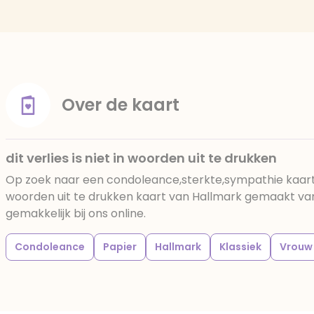
Over de kaart
dit verlies is niet in woorden uit te drukken
Op zoek naar een condoleance,sterkte,sympathie kaart? D
woorden uit te drukken kaart van Hallmark gemaakt van
gemakkelijk bij ons online.
Condoleance
Papier
Hallmark
Klassiek
Vrouw