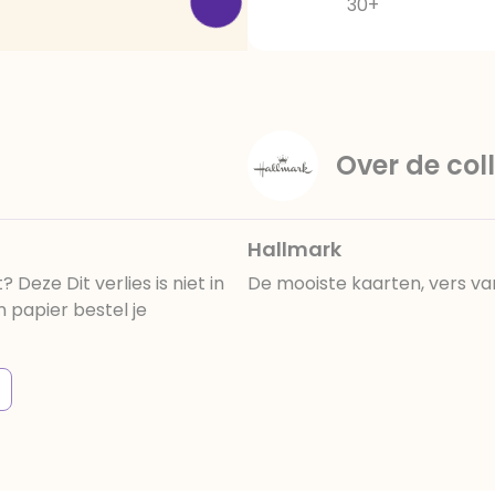
30+
Over de coll
Hallmark
eze Dit verlies is niet in
De mooiste kaarten, vers va
 papier bestel je