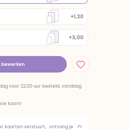
+1,30
+3,00
t bewerken
dag voor 22.00 uur besteld, vandaag
ze kaart!
 kaarten verstuurt, ontvang je