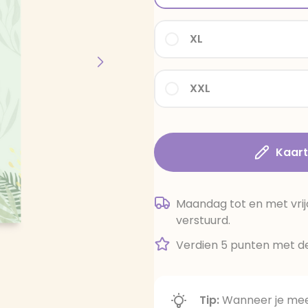
XL
XXL
Kaar
Maandag tot en met vrij
verstuurd.
Verdien 5 punten met de
Tip:
Wanneer je meer