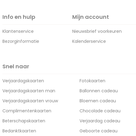
Info en hulp
Mijn account
Klantenservice
Nieuwsbrief voorkeuren
Bezorginformatie
Kalenderservice
Snel naar
Verjaardagskaarten
Fotokaarten
Verjaardagskaarten man
Ballonnen cadeau
Verjaardagskaarten vrouw
Bloemen cadeau
Complimentenkaarten
Chocolade cadeau
Beterschapskaarten
Verjaardag cadeau
Bedanktkaarten
Geboorte cadeau