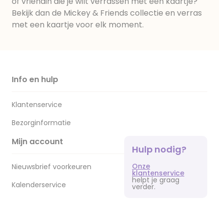
of vriendin die je wilt verrassen met een kaartje?
Bekijk dan de Mickey & Friends collectie en verras
met een kaartje voor elk moment.
Info en hulp
Klantenservice
Bezorginformatie
Mijn account
Hulp nodig?
Onze
Nieuwsbrief voorkeuren
klantenservice
helpt je graag
Kalenderservice
verder.