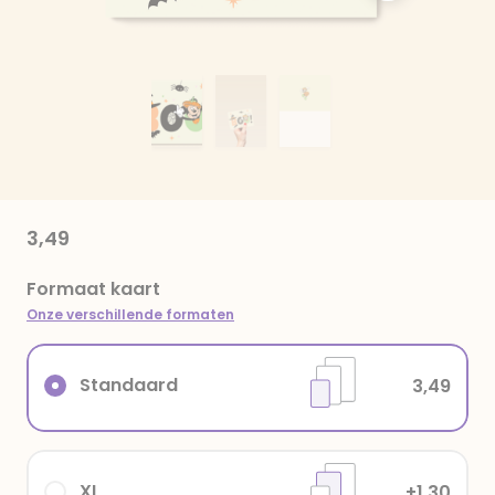
3,49
Formaat kaart
Onze verschillende formaten
Standaard
3,49
XL
+1,30