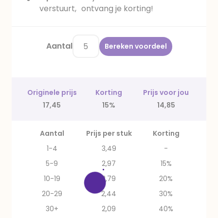
verstuurt, ontvang je korting!
Aantal
Bereken voordeel
Originele prijs
Korting
Prijs voor jou
17,45
15%
14,85
Aantal
Prijs per stuk
Korting
1-4
3,49
-
5-9
2,97
15%
10-19
2,79
20%
20-29
2,44
30%
30+
2,09
40%