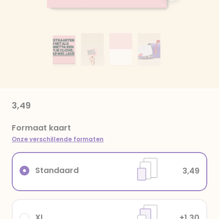
3,49
Formaat kaart
Onze verschillende formaten
Standaard
3,49
XL
+1,30