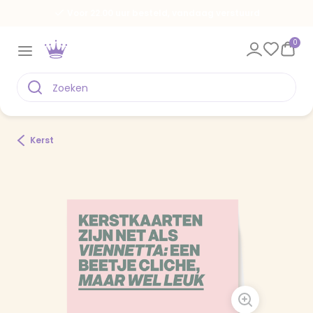
Voor 22.00 uur besteld, vandaag verstuurd
0
Kerst