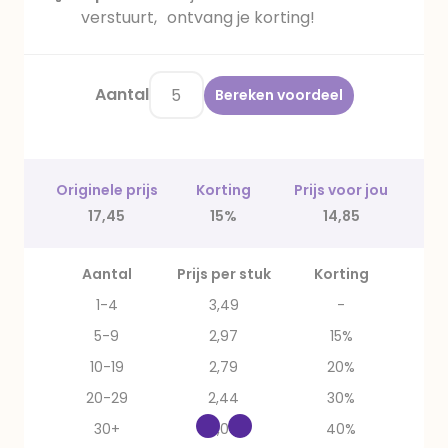
verstuurt, ontvang je korting!
Aantal
Bereken voordeel
Originele prijs
Korting
Prijs voor jou
17,45
15%
14,85
Aantal
Prijs per stuk
Korting
1-4
3,49
-
5-9
2,97
15%
10-19
2,79
20%
20-29
2,44
30%
30+
2,09
40%