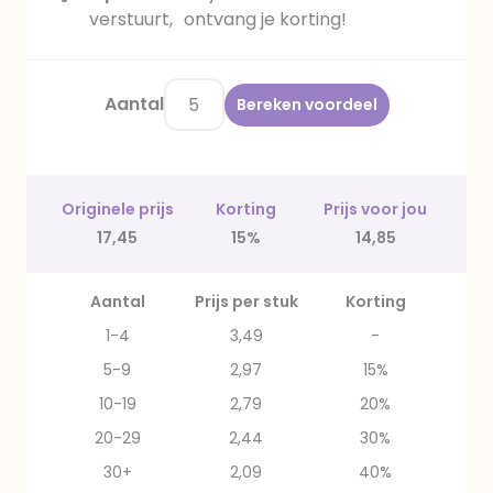
verstuurt, ontvang je korting!
Aantal
Bereken voordeel
Originele prijs
Korting
Prijs voor jou
17,45
15%
14,85
Aantal
Prijs per stuk
Korting
1-4
3,49
-
5-9
2,97
15%
10-19
2,79
20%
20-29
2,44
30%
30+
2,09
40%