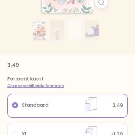
3,49
Formaat kaart
Onze verschillende formaten
Standaard
3,49
XL
+1,30