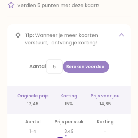
Verdien 5 punten met deze kaart!
Tip:
Wanneer je meer kaarten
verstuurt, ontvang je korting!
Aantal
Bereken voordeel
Originele prijs
Korting
Prijs voor jou
17,45
15%
14,85
Aantal
Prijs per stuk
Korting
1-4
3,49
-