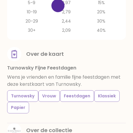
5-9
2,97
15%
10-19
2,79
20%
20-29
2,44
30%
30+
2,09
40%
Over de kaart
Turnowsky Fijne Feestdagen
Wens je vrienden en familie fijne feestdagen met
deze kerstkaart van Turnowsky.
Turnowsky
Vrouw
Feestdagen
Klassiek
Papier
Over de collectie