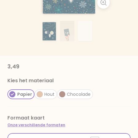
3,49
Kies het materiaal
Papier
Hout
Chocolade
Formaat kaart
Onze verschillende formaten