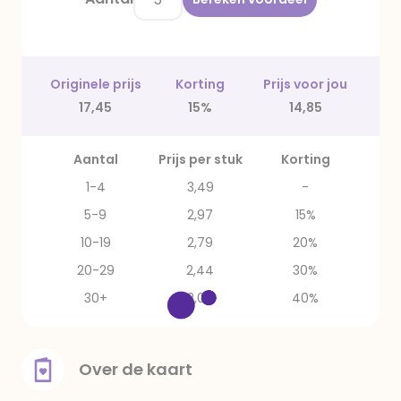
Originele prijs
Korting
Prijs voor jou
17,45
15%
14,85
Aantal
Prijs per stuk
Korting
1-4
3,49
-
5-9
2,97
15%
10-19
2,79
20%
20-29
2,44
30%
30+
2,09
40%
Over de kaart