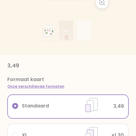
3,49
Formaat kaart
Onze verschillende formaten
Standaard
3,49
XL
+1,30