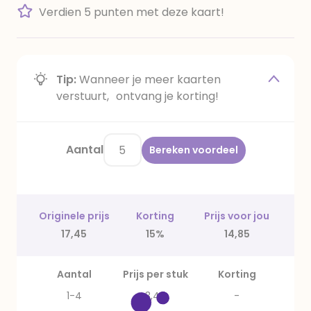
Verdien 5 punten met deze kaart!
Tip:
Wanneer je meer kaarten
verstuurt, ontvang je korting!
Aantal
Bereken voordeel
Originele prijs
Korting
Prijs voor jou
17,45
15%
14,85
Aantal
Prijs per stuk
Korting
1-4
3,49
-