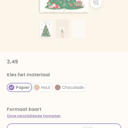
3,49
Kies het materiaal
Papier
Hout
Chocolade
Formaat kaart
Onze verschillende formaten