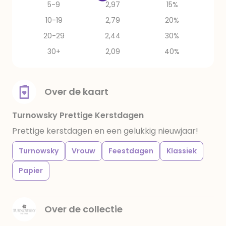
5-9
2,97
15%
10-19
2,79
20%
20-29
2,44
30%
30+
2,09
40%
Over de kaart
Turnowsky Prettige Kerstdagen
Prettige kerstdagen en een gelukkig nieuwjaar!
Turnowsky
Vrouw
Feestdagen
Klassiek
Papier
Over de collectie