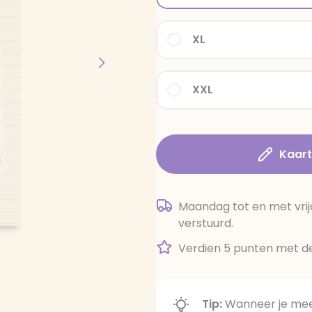
XL
XXL
Kaar
Maandag tot en met vrij
verstuurd.
Verdien 5 punten met de
Tip:
Wanneer je meer