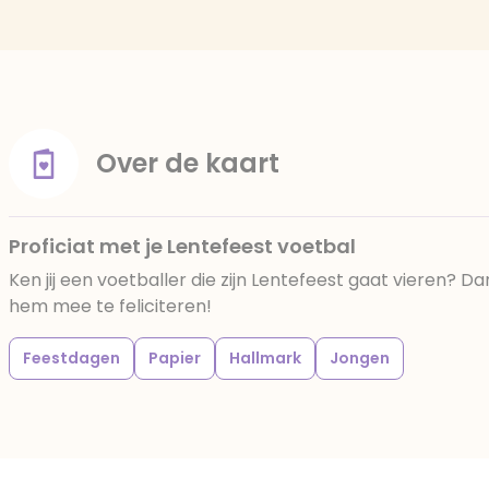
Over de kaart
Proficiat met je Lentefeest voetbal
Ken jij een voetballer die zijn Lentefeest gaat vieren? D
hem mee te feliciteren!
Feestdagen
Papier
Hallmark
Jongen