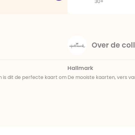
30+
Over de coll
Hallmark
an is dit de perfecte kaart om
De mooiste kaarten, vers va