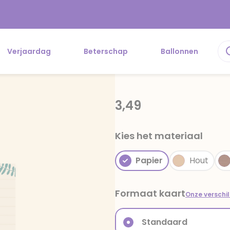
Verjaardag
Beterschap
Ballonnen
3,49
Kies het materiaal
Papier
Hout
Formaat kaart
Onze verschi
Standaard