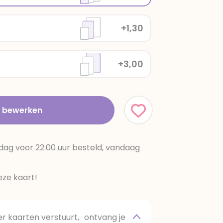
+1,30
+3,00
t bewerken
dag voor 22.00 uur besteld, vandaag
ze kaart!
 kaarten verstuurt, ontvang je