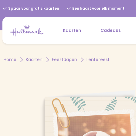
Spaar voor gratis kaarten
Een kaart voor elk moment
Kaarten
Cadeaus
Home
Kaarten
Feestdagen
Lentefeest