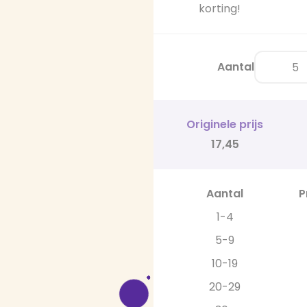
korting!
Aantal
Originele prijs
17,45
Aantal
P
1-4
5-9
10-19
20-29