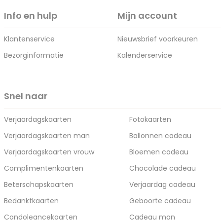
Info en hulp
Mijn account
Klantenservice
Nieuwsbrief voorkeuren
Bezorginformatie
Kalenderservice
Snel naar
Verjaardagskaarten
Fotokaarten
Verjaardagskaarten man
Ballonnen cadeau
Verjaardagskaarten vrouw
Bloemen cadeau
Complimentenkaarten
Chocolade cadeau
Beterschapskaarten
Verjaardag cadeau
Bedanktkaarten
Geboorte cadeau
Condoleancekaarten
Cadeau man