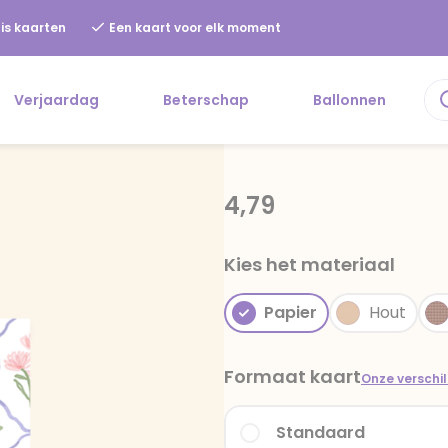
is kaarten
Een kaart voor elk moment
Verjaardag
Beterschap
Ballonnen
4,79
Kies het materiaal
Papier
Hout
Formaat kaart
Onze verschi
Standaard