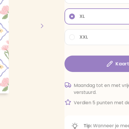
XL
XXL
Kaar
Maandag tot en met vrij
verstuurd.
Verdien 5 punten met de
Tip:
Wanneer je meer