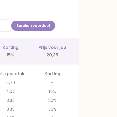
Bereken voordeel
Korting
Prijs voor jou
15%
20,35
rijs per stuk
Korting
4,79
-
4,07
15%
3,83
20%
3,35
30%