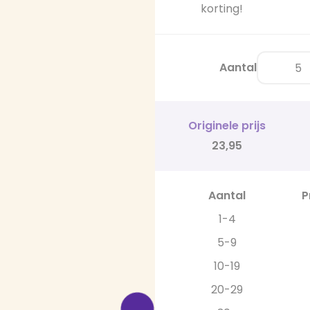
korting!
Aantal
Originele prijs
23,95
Aantal
P
1-4
5-9
10-19
20-29