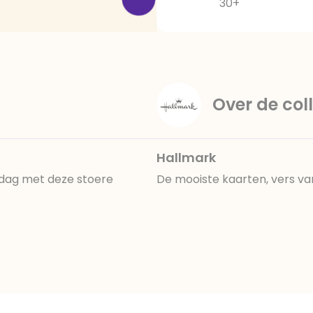
30+
Over de coll
Hallmark
ardag met deze stoere
De mooiste kaarten, vers va