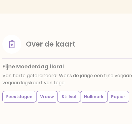
Over de kaart
Fijne Moederdag floral
Van harte gefeliciteerd! Wens de jarige een fijne verja
verjaardagskaart van Lego.
Feestdagen
Vrouw
Stijlvol
Hallmark
Papier