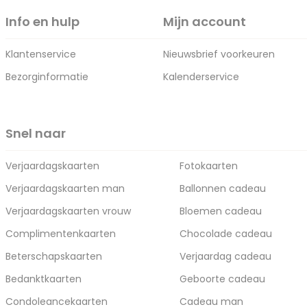
Info en hulp
Mijn account
Klantenservice
Nieuwsbrief voorkeuren
Bezorginformatie
Kalenderservice
Snel naar
Verjaardagskaarten
Fotokaarten
Verjaardagskaarten man
Ballonnen cadeau
Verjaardagskaarten vrouw
Bloemen cadeau
Complimentenkaarten
Chocolade cadeau
Beterschapskaarten
Verjaardag cadeau
Bedanktkaarten
Geboorte cadeau
Condoleancekaarten
Cadeau man