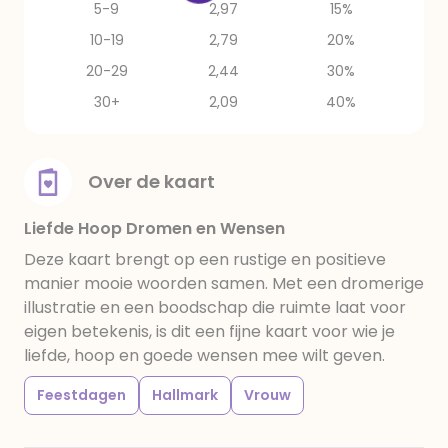
5-9
2,97
15%
10-19
2,79
20%
20-29
2,44
30%
30+
2,09
40%
Over de kaart
Liefde Hoop Dromen en Wensen
Deze kaart brengt op een rustige en positieve
manier mooie woorden samen. Met een dromerige
illustratie en een boodschap die ruimte laat voor
eigen betekenis, is dit een fijne kaart voor wie je
liefde, hoop en goede wensen mee wilt geven.
Feestdagen
Hallmark
Vrouw