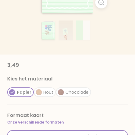
3,49
Kies het materiaal
Papier
Hout
Chocolade
Formaat kaart
Onze verschillende formaten