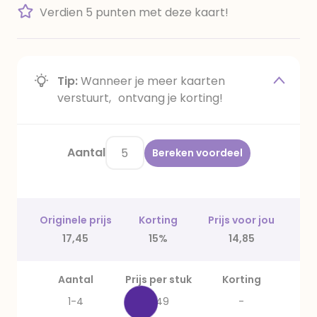
Verdien 5 punten met deze kaart!
Tip:
Wanneer je meer kaarten
verstuurt, ontvang je korting!
Aantal
Bereken voordeel
Originele prijs
Korting
Prijs voor jou
17,45
15%
14,85
Aantal
Prijs per stuk
Korting
1-4
3,49
-