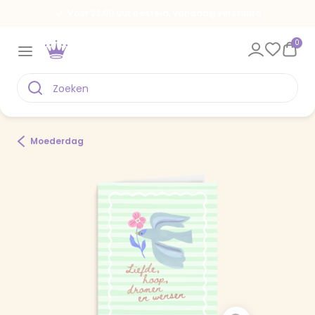
Voor 22.00 uur besteld, vandaag verstuurd
0
Moederdag