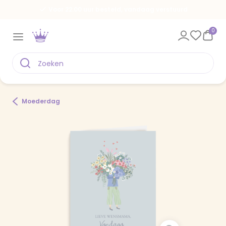
Voor 22.00 uur besteld, vandaag verstuurd
0
Moederdag