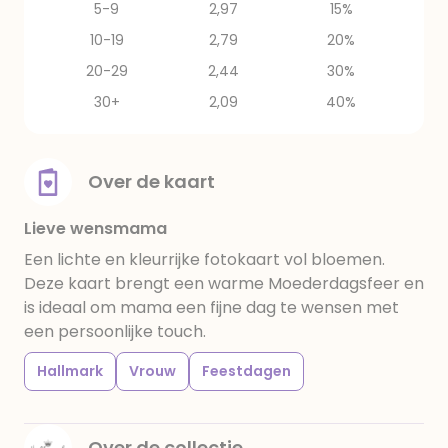
5-9
2,97
15%
10-19
2,79
20%
20-29
2,44
30%
30+
2,09
40%
Over de kaart
Lieve wensmama
Een lichte en kleurrijke fotokaart vol bloemen.
Deze kaart brengt een warme Moederdagsfeer en
is ideaal om mama een fijne dag te wensen met
een persoonlijke touch.
Hallmark
Vrouw
Feestdagen
Over de collectie