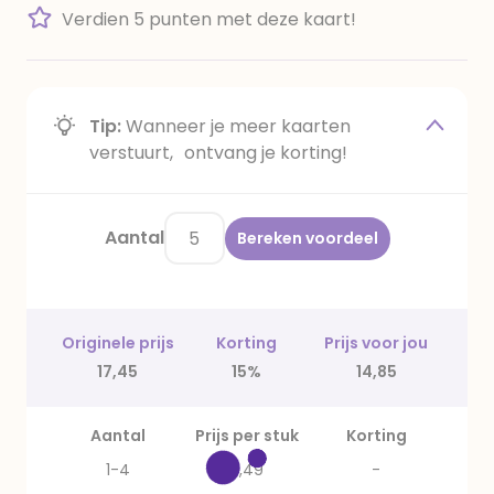
Verdien 5 punten met deze kaart!
Tip:
Wanneer je meer kaarten
verstuurt, ontvang je korting!
Aantal
Bereken voordeel
Originele prijs
Korting
Prijs voor jou
17,45
15%
14,85
Aantal
Prijs per stuk
Korting
1-4
3,49
-