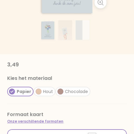
3,49
Kies het materiaal
Papier
Hout
Chocolade
Formaat kaart
Onze verschillende formaten