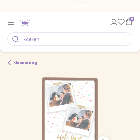
Voor 22.00 uur besteld, vandaag verstuurd
0
Moederdag