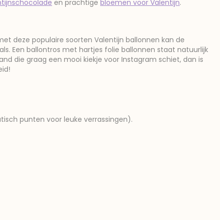
ntijnschocolade
en prachtige
bloemen voor Valentijn
.
met deze populaire soorten Valentijn ballonnen kan de
. Een ballontros met hartjes folie ballonnen staat natuurlijk
emand die graag een mooi kiekje voor Instagram schiet, dan is
id!
atisch punten voor leuke verrassingen).