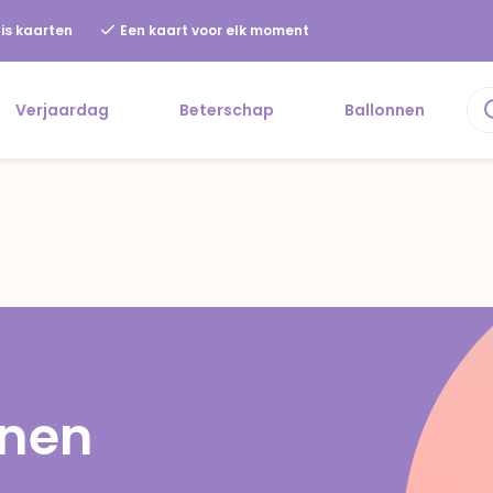
is kaarten
Een kaart voor elk moment
Verjaardag
Beterschap
Ballonnen
nnen