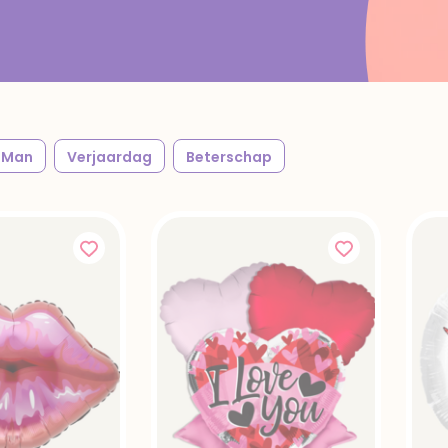
Man
Verjaardag
Beterschap
g