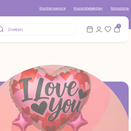
Klantenservice
Inspiratieteksten
Magazine
0