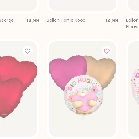
Beertje
14,99
Ballon Hartje Rood
14,99
Ballon
Blauw