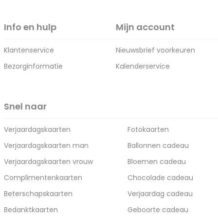
Info en hulp
Mijn account
Klantenservice
Nieuwsbrief voorkeuren
Bezorginformatie
Kalenderservice
Snel naar
Verjaardagskaarten
Fotokaarten
Verjaardagskaarten man
Ballonnen cadeau
Verjaardagskaarten vrouw
Bloemen cadeau
Complimentenkaarten
Chocolade cadeau
Beterschapskaarten
Verjaardag cadeau
Bedanktkaarten
Geboorte cadeau