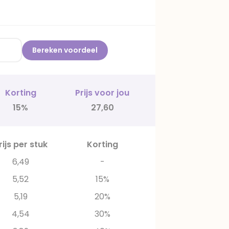
Bereken voordeel
Korting
Prijs voor jou
15%
27,60
rijs per stuk
Korting
6,49
-
5,52
15%
5,19
20%
4,54
30%