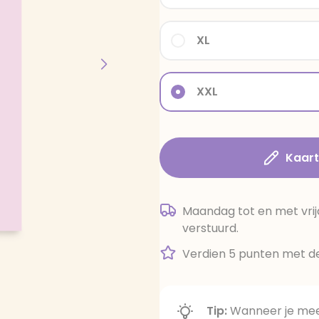
XL
XXL
Kaar
Maandag tot en met vrij
verstuurd.
Verdien 5 punten met de
Tip:
Wanneer je meer