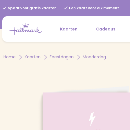
Spaar voor gratis kaarten
Een kaart voor elk moment
Kaarten
Cadeaus
Home
Kaarten
Feestdagen
Moederdag