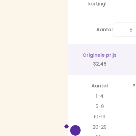
korting!
Aantal
Originele prijs
32,45
Aantal
P
1-4
5-9
10-19
20-29