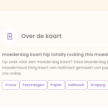
Over de kaart
moederdag kaart hip totally rocking this moe
Op zoek naar een moederdag kaart? Deze Moederdag kaa
moederhood thing kaart van Hallmark gemaakt van papie
ons online.
Vrouw
Feestdagen
Papier
Hallmark
Grappig