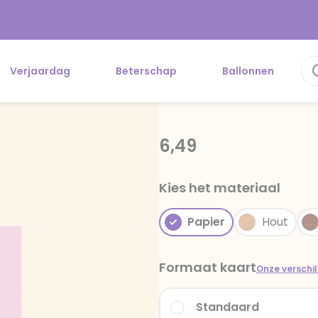
Verjaardag
Beterschap
Ballonnen
6,49
Kies het materiaal
Papier
Hout
Formaat kaart
Onze verschi
Standaard