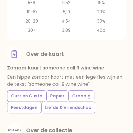
5-9
5,52
15%
10-19
5,19
20%
20-29
4,54
30%
30+
3,89
40%
Over de kaart
Zomaar kaart someone call 9 wine wine
Een hippe zomaar kaart met een lege fles wijn en
de tekst "someone call 9 wine wine"
Guts en Gusto
Papier
Grappig
Feestdagen
Liefde & Vriendschap
Over de collectie