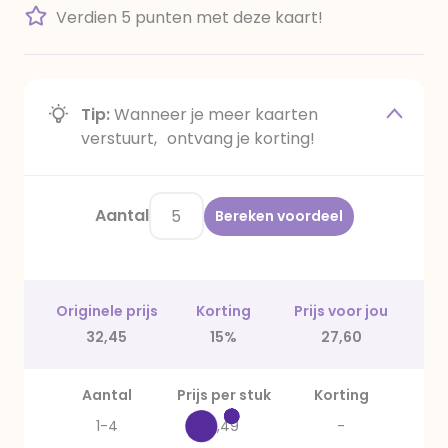
Verdien 5 punten met deze kaart!
Tip:
Wanneer je meer kaarten
verstuurt, ontvang je korting!
Aantal
Bereken voordeel
Originele prijs
Korting
Prijs voor jou
32,45
15%
27,60
Aantal
Prijs per stuk
Korting
1-4
6,49
-