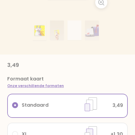
3,49
Formaat kaart
Onze verschillende formaten
Standaard
3,49
XL
+1,30