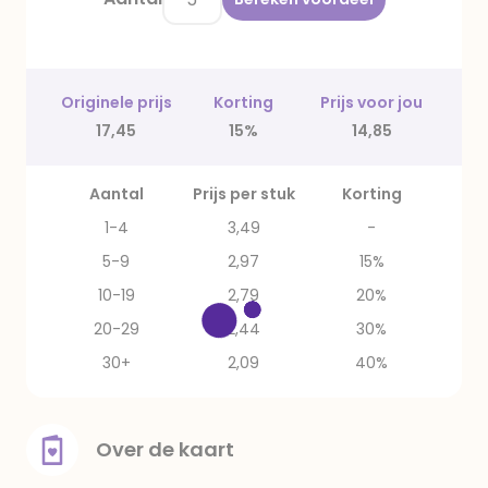
Originele prijs
Korting
Prijs voor jou
17,45
15%
14,85
Aantal
Prijs per stuk
Korting
1-4
3,49
-
5-9
2,97
15%
10-19
2,79
20%
20-29
2,44
30%
30+
2,09
40%
Over de kaart