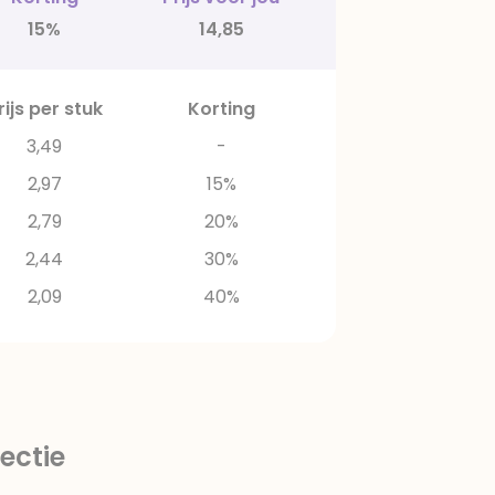
15%
14,85
rijs per stuk
Korting
3,49
-
2,97
15%
2,79
20%
2,44
30%
2,09
40%
ectie