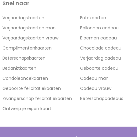
Snel naar
Verjaardagskaarten
Fotokaarten
Verjaardagskaarten man
Ballonnen cadeau
Verjaardagskaarten vrouw
Bloemen cadeau
Complimentenkaarten
Chocolade cadeau
Beterschapskaarten
Verjaardag cadeau
Bedanktkaarten
Geboorte cadeau
Condoleancekaarten
Cadeau man
Geboorte felicitatiekaarten
Cadeau vrouw
Zwangerschap felicitatiekaarten
Beterschapcadeaus
Ontwerp je eigen kaart