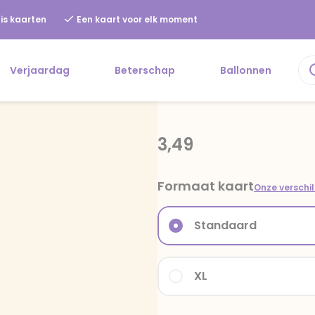
is kaarten
Een kaart voor elk moment
Verjaardag
Beterschap
Ballonnen
3,49
Formaat kaart
Onze verschi
Standaard
XL