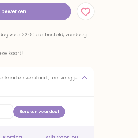
t bewerken
dag voor 22.00 uur besteld, vandaag
ze kaart!
 kaarten verstuurt, ontvang je
Bereken voordeel
Korting
Prijs voor jou