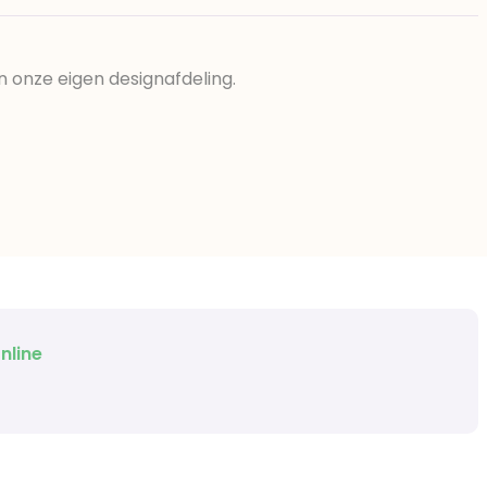
n onze eigen designafdeling.
nline