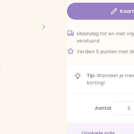
Kaar
Maandag tot en met vrij
verstuurd.
Verdien 5 punten met de
Tip:
Wanneer je meer
korting!
Aantal
Originele prijs