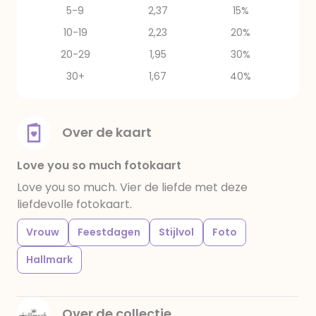
5-9
2,37
15%
10-19
2,23
20%
20-29
1,95
30%
30+
1,67
40%
Over de kaart
Love you so much fotokaart
Love you so much. Vier de liefde met deze
liefdevolle fotokaart.
Vrouw
Feestdagen
Stijlvol
Foto
Hallmark
Over de collectie