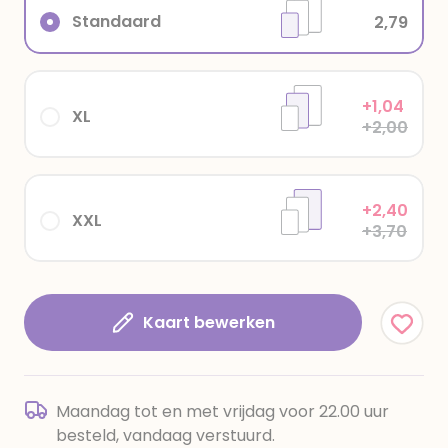
Standaard
2,79
+1,04
XL
+2,00
+2,40
XXL
+3,70
Kaart bewerken
Maandag tot en met vrijdag voor 22.00 uur
besteld, vandaag verstuurd.