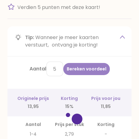
Verdien 5 punten met deze kaart!
Tip:
Wanneer je meer kaarten
verstuurt, ontvang je korting!
Aantal
Bereken voordeel
Originele prijs
Korting
Prijs voor jou
13,95
15%
11,85
Aantal
Prijs per stuk
Korting
1-4
2,79
-