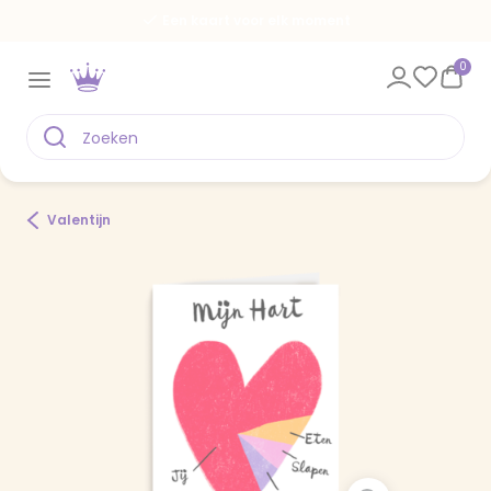
Een kaart voor elk moment
0
Valentijn