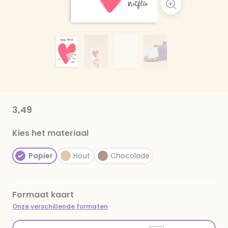
3,49
Kies het materiaal
Papier
Hout
Chocolade
Formaat kaart
Onze verschillende formaten