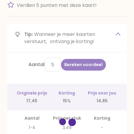
Verdien 5 punten met deze kaart!
Tip:
Wanneer je meer kaarten
verstuurt, ontvang je korting!
Aantal
Bereken voordeel
Originele prijs
Korting
Prijs voor jou
17,45
15%
14,85
Aantal
Prijs per stuk
Korting
1-4
3,49
-