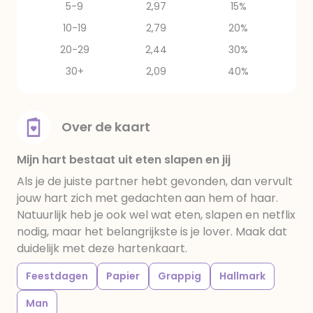
5-9
2,97
15%
10-19
2,79
20%
20-29
2,44
30%
30+
2,09
40%
Over de kaart
Mijn hart bestaat uit eten slapen en jij
Als je de juiste partner hebt gevonden, dan vervult
jouw hart zich met gedachten aan hem of haar.
Natuurlijk heb je ook wel wat eten, slapen en netflix
nodig, maar het belangrijkste is je lover. Maak dat
duidelijk met deze hartenkaart.
Feestdagen
Papier
Grappig
Hallmark
Man