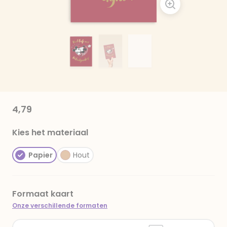
4,79
Kies het materiaal
Papier
Hout
Formaat kaart
Onze verschillende formaten