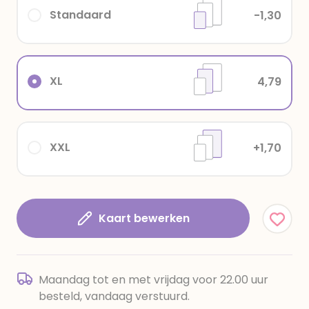
Standaard
-1,30
XL
4,79
XXL
+1,70
Kaart bewerken
Maandag tot en met vrijdag voor 22.00 uur
besteld, vandaag verstuurd.