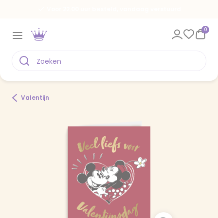
Voor 22.00 uur besteld, vandaag verstuurd
0
Valentijn