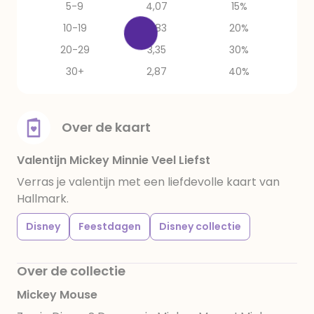
5-9
4,07
15%
10-19
3,83
20%
20-29
3,35
30%
30+
2,87
40%
Over de kaart
Valentijn Mickey Minnie Veel Liefst
Verras je valentijn met een liefdevolle kaart van
Hallmark.
Disney
Feestdagen
Disney collectie
Over de collectie
Mickey Mouse