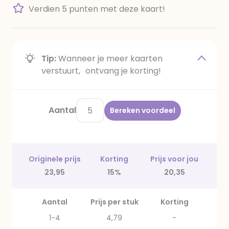
Verdien 5 punten met deze kaart!
Tip:
Wanneer je meer kaarten
verstuurt, ontvang je korting!
Aantal
Bereken voordeel
Originele prijs
Korting
Prijs voor jou
23,95
15%
20,35
Aantal
Prijs per stuk
Korting
1-4
4,79
-