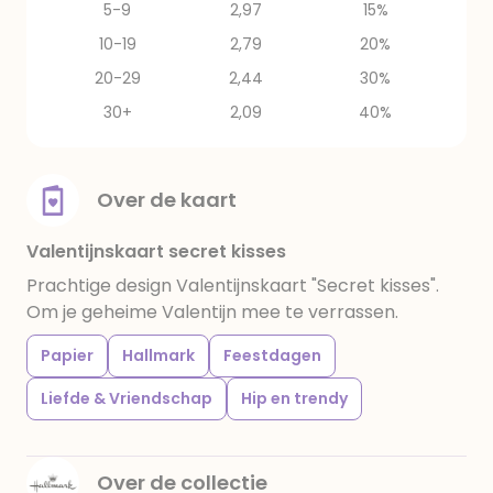
5-9
2,97
15%
10-19
2,79
20%
20-29
2,44
30%
30+
2,09
40%
Over de kaart
Valentijnskaart secret kisses
Prachtige design Valentijnskaart "Secret kisses".
Om je geheime Valentijn mee te verrassen.
Papier
Hallmark
Feestdagen
Liefde & Vriendschap
Hip en trendy
Over de collectie