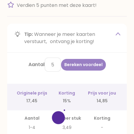
Verdien 5 punten met deze kaart!
Tip:
Wanneer je meer kaarten
verstuurt, ontvang je korting!
Aantal
Bereken voordeel
Originele prijs
Korting
Prijs voor jou
17,45
15%
14,85
Aantal
Prijs per stuk
Korting
1-4
3,49
-