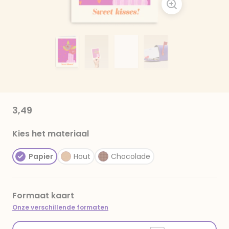
3,49
Kies het materiaal
Papier
Hout
Chocolade
Formaat kaart
Onze verschillende formaten