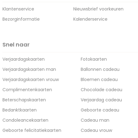
Klantenservice
Nieuwsbrief voorkeuren
Bezorginformatie
Kalenderservice
Snel naar
Verjaardagskaarten
Fotokaarten
Verjaardagskaarten man
Ballonnen cadeau
Verjaardagskaarten vrouw
Bloemen cadeau
Complimentenkaarten
Chocolade cadeau
Beterschapskaarten
Verjaardag cadeau
Bedanktkaarten
Geboorte cadeau
Condoleancekaarten
Cadeau man
Geboorte felicitatiekaarten
Cadeau vrouw