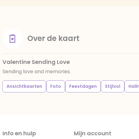
Over de kaart
Valentine Sending Love
Sending love and memories.
Ansichtkaarten
Foto
Feestdagen
Stijlvol
Hall
Info en hulp
Mijn account