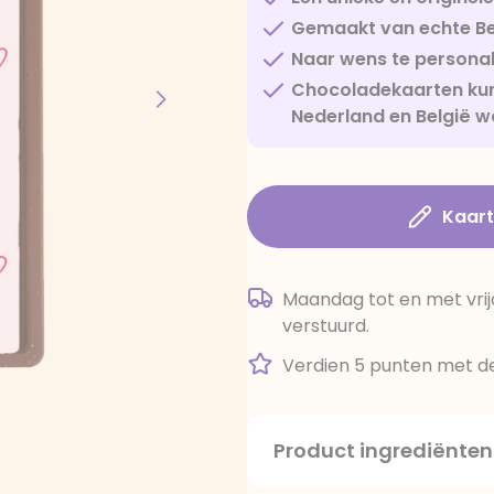
Gemaakt van echte Be
Naar wens te personal
Chocoladekaarten kun
Nederland en België w
Kaar
Maandag tot en met vrij
verstuurd.
Verdien 5 punten met de
Product ingrediënten
suiker, cacaoboter, volle