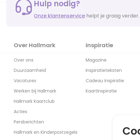
Hulp nodig?
Onze klantenservice
helpt je graag verder.
Over Hallmark
Inspiratie
Over ons
Magazine
Duurzaamheid
Inspiratieteksten
Vacatures
Cadeau inspiratie
Werken bij Hallmark
Kaartinspiratie
Hallmark Kaartclub
Acties
Persberichten
Coo
Hallmark en Kinderpostzegels