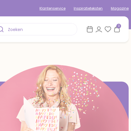
Klantenservice
Inspiratieteksten
Magazine
0