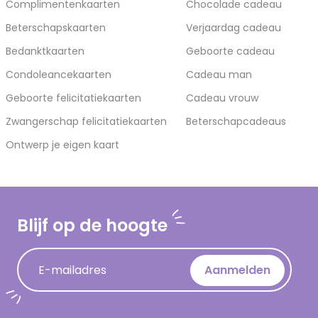
Complimentenkaarten
Chocolade cadeau
Beterschapskaarten
Verjaardag cadeau
Bedanktkaarten
Geboorte cadeau
Condoleancekaarten
Cadeau man
Geboorte felicitatiekaarten
Cadeau vrouw
Zwangerschap felicitatiekaarten
Beterschapcadeaus
Ontwerp je eigen kaart
Blijf op de hoogte
E-mailadres
Aanmelden