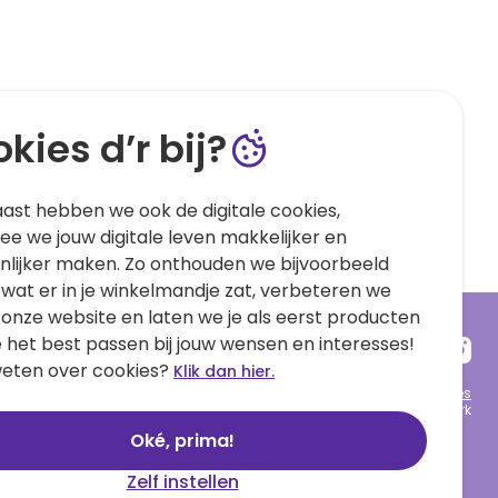
kies d’r bij?
ast hebben we ook de digitale cookies,
e we jouw digitale leven makkelijker en
nlijker maken. Zo onthouden we bijvoorbeeld
 wat er in je winkelmandje zat, verbeteren we
 onze website en laten we je als eerst producten
e het best passen bij jouw wensen en interesses!
eten over cookies?
Klik dan hier.
Algemene voorwaarden
Privacy statement
Cookies
© 1999 - 2025 Hallmark
Oké, prima!
Zelf instellen