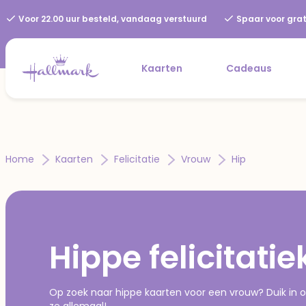
Voor 22.00 uur besteld, vandaag verstuurd
Spaar voor grat
Kaarten
Cadeaus
Home
Kaarten
Felicitatie
Vrouw
Hip
Hippe felicitati
Op zoek naar hippe kaarten voor een vrouw? Duik in on
ze allemaal!