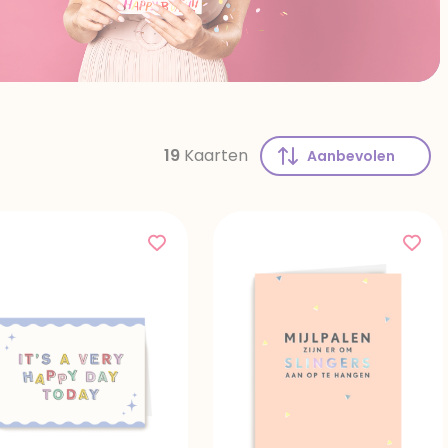
19
Kaarten