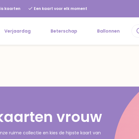
is kaarten
Een kaart voor elk moment
Verjaardag
Beterschap
Ballonnen
ekaarten vrouw
ze ruime collectie en kies de hipste kaart van