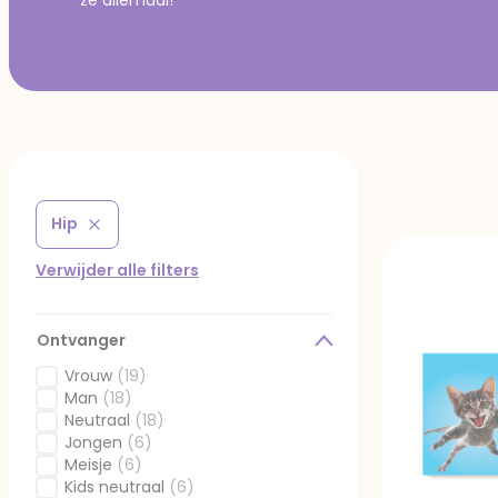
Hip
Verwijder filter Gefilterd op Stijl: Hip
Verwijder alle filters
Ontvanger
Vrouw
(19)
Gefilterd op Ontvanger: Vrouw
Man
(18)
Gefilterd op Ontvanger: Man
Neutraal
(18)
Gefilterd op Ontvanger: Neutraal
Jongen
(6)
Gefilterd op Ontvanger: Jongen
Meisje
(6)
Gefilterd op Ontvanger: Meisje
Kids neutraal
(6)