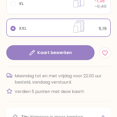
-1,36
XL
-0,40
XXL
5,19
Kaart bewerken
Maandag tot en met vrijdag voor 22.00 uur
besteld, vandaag verstuurd.
Verdien 5 punten met deze kaart!
Tip:
Wanneer je meer kaarten