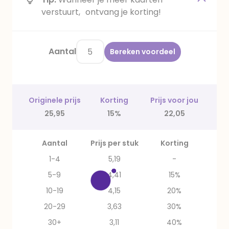
verstuurt, ontvang je korting!
Aantal
Bereken voordeel
Originele prijs
Korting
Prijs voor jou
25,95
15%
22,05
Aantal
Prijs per stuk
Korting
1-4
5,19
-
5-9
4,41
15%
10-19
4,15
20%
20-29
3,63
30%
30+
3,11
40%