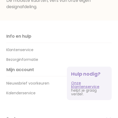
De mooiste kaarten, vers van onze eigen
designafdeling.
Info en hulp
Klantenservice
Bezorginformatie
Mijn account
Hulp nodig?
Onze
Nieuwsbrief voorkeuren
klantenservice
helpt je graag
Kalenderservice
verder.