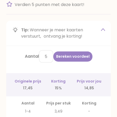
Verdien 5 punten met deze kaart!
Tip:
Wanneer je meer kaarten
verstuurt, ontvang je korting!
Aantal
Bereken voordeel
Originele prijs
Korting
Prijs voor jou
17,45
15%
14,85
Aantal
Prijs per stuk
Korting
1-4
3,49
-