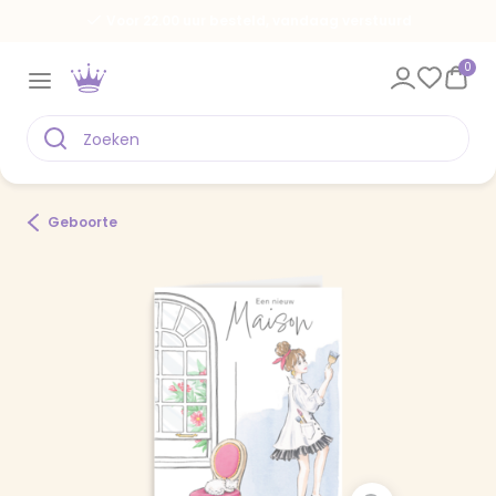
Voor 22.00 uur besteld, vandaag verstuurd
0
Geboorte