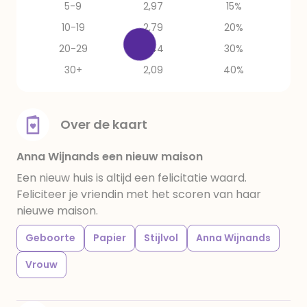
5-9
2,97
15%
10-19
2,79
20%
20-29
2,44
30%
30+
2,09
40%
Over de kaart
Anna Wijnands een nieuw maison
Een nieuw huis is altijd een felicitatie waard.
Feliciteer je vriendin met het scoren van haar
nieuwe maison.
Geboorte
Papier
Stijlvol
Anna Wijnands
Vrouw