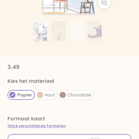
3,49
Kies het materiaal
Papier
Hout
Chocolade
Formaat kaart
Onze verschillende formaten