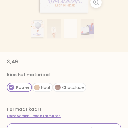
3,49
Kies het materiaal
Papier
Hout
Chocolade
Formaat kaart
Onze verschillende formaten