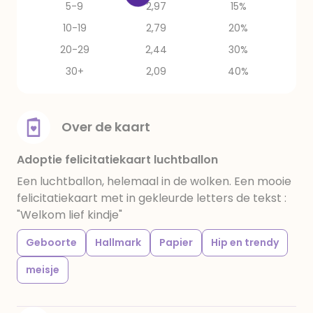
5-9
2,97
15%
10-19
2,79
20%
20-29
2,44
30%
30+
2,09
40%
Over de kaart
Adoptie felicitatiekaart luchtballon
Een luchtballon, helemaal in de wolken. Een mooie
felicitatiekaart met in gekleurde letters de tekst :
"Welkom lief kindje"
Geboorte
Hallmark
Papier
Hip en trendy
meisje