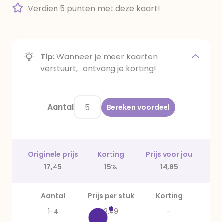
Verdien 5 punten met deze kaart!
Tip:
Wanneer je meer kaarten
verstuurt, ontvang je korting!
Aantal
Bereken voordeel
Originele prijs
Korting
Prijs voor jou
17,45
15%
14,85
Aantal
Prijs per stuk
Korting
1-4
3,49
-