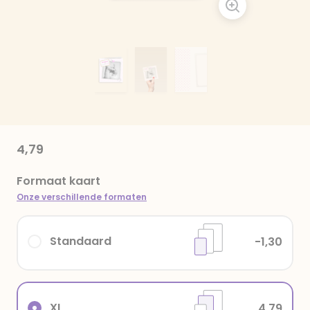
4,79
Formaat kaart
Onze verschillende formaten
Standaard
-1,30
XL
4,79