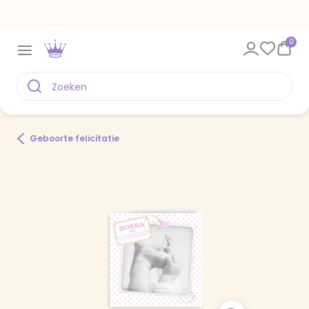
Een kaart voor elk moment
0
Geboorte felicitatie