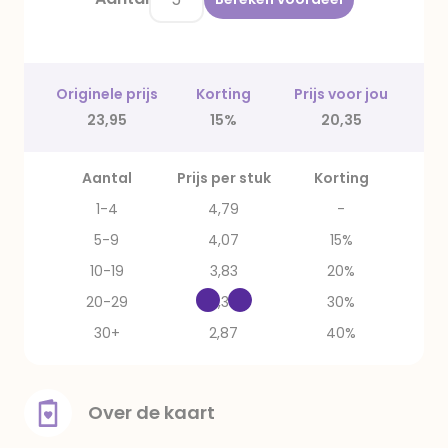
Originele prijs
Korting
Prijs voor jou
23,95
15%
20,35
Aantal
Prijs per stuk
Korting
1-4
4,79
-
5-9
4,07
15%
10-19
3,83
20%
20-29
3,35
30%
30+
2,87
40%
Over de kaart