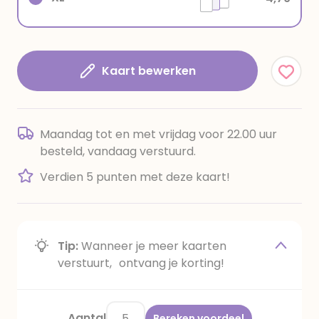
Kaart bewerken
Maandag tot en met vrijdag voor 22.00 uur
besteld, vandaag verstuurd.
Verdien 5 punten met deze kaart!
Tip:
Wanneer je meer kaarten
verstuurt, ontvang je korting!
Aantal
Bereken voordeel