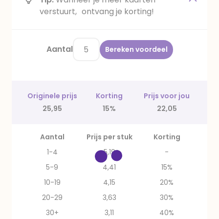
verstuurt, ontvang je korting!
Aantal
Bereken voordeel
Originele prijs
Korting
Prijs voor jou
25,95
15%
22,05
Aantal
Prijs per stuk
Korting
1-4
5,19
-
5-9
4,41
15%
10-19
4,15
20%
20-29
3,63
30%
30+
3,11
40%