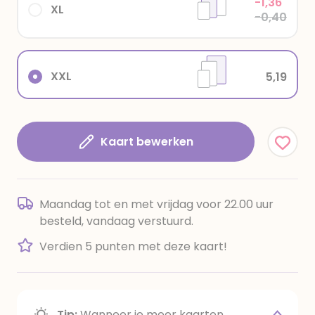
-1,36
XL
-0,40
XXL
5,19
Kaart bewerken
Maandag tot en met vrijdag voor 22.00 uur
besteld, vandaag verstuurd.
Verdien 5 punten met deze kaart!
Tip:
Wanneer je meer kaarten