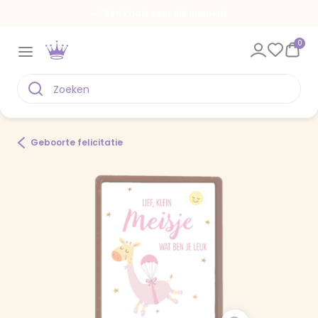
Een kaart voor elk moment
0
Geboorte felicitatie