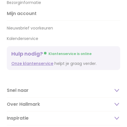
Bezorginformatie
Mijn account
Nieuwsbrief voorkeuren
Kalenderservice
Hulp nodig?
Klantenservice is online
Onze klantenservice
helpt je graag verder.
Snel naar
Over Hallmark
Inspiratie
Over ons