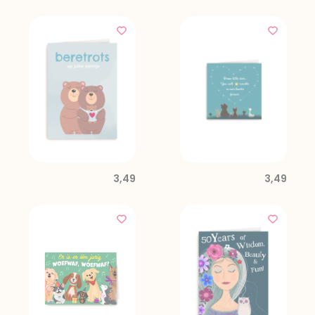
3,49
3,49