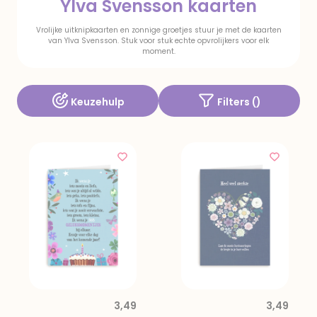
Ylva Svensson kaarten
Vrolijke uitknipkaarten en zonnige groetjes stuur je met de kaarten
van Ylva Svensson. Stuk voor stuk echte opvrolijkers voor elk
moment.
Keuzehulp
Filters (
)
3,49
3,49