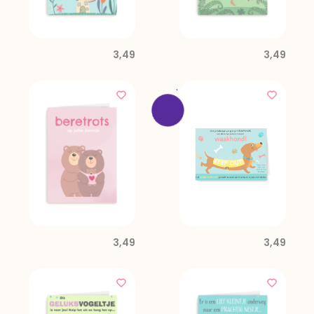
3,49
3,49
3,49
3,49