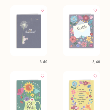
3,49
3,49