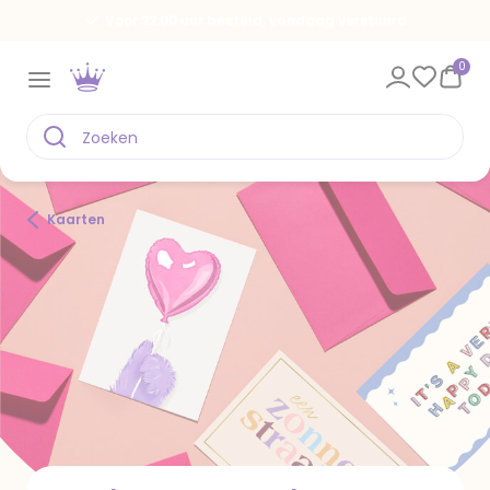
Voor 22.00 uur besteld, vandaag verstuurd
0
Kaarten