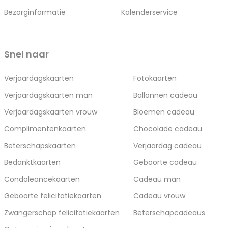
Bezorginformatie
Kalenderservice
Snel naar
Verjaardagskaarten
Fotokaarten
Verjaardagskaarten man
Ballonnen cadeau
Verjaardagskaarten vrouw
Bloemen cadeau
Complimentenkaarten
Chocolade cadeau
Beterschapskaarten
Verjaardag cadeau
Bedanktkaarten
Geboorte cadeau
Condoleancekaarten
Cadeau man
Geboorte felicitatiekaarten
Cadeau vrouw
Zwangerschap felicitatiekaarten
Beterschapcadeaus