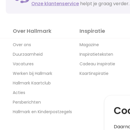
Onze klantenservice
helpt je graag verder.
Over Hallmark
Inspiratie
Over ons
Magazine
Duurzaamheid
Inspiratieteksten
Vacatures
Cadeau inspiratie
Werken bij Hallmark
Kaartinspiratie
Hallmark Kaartclub
Acties
Persberichten
Coo
Hallmark en Kinderpostzegels
Daarna