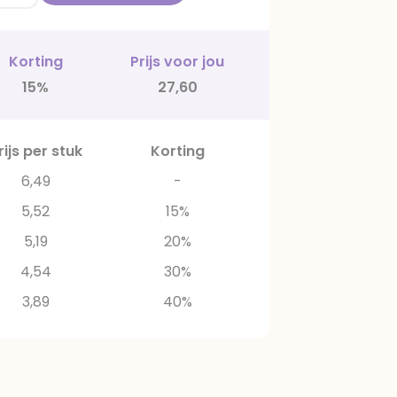
Korting
Prijs voor jou
15%
27,60
rijs per stuk
Korting
6,49
-
5,52
15%
5,19
20%
4,54
30%
3,89
40%