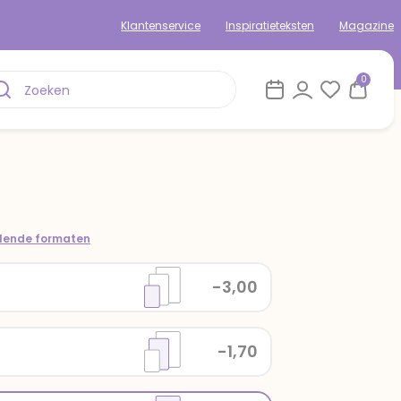
Klantenservice
Inspiratieteksten
Magazine
0
llende formaten
-3,00
-1,70