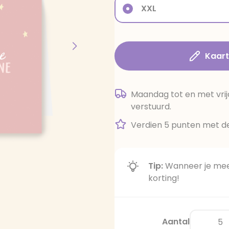
XXL
Kaar
Maandag tot en met vrij
verstuurd.
Verdien 5 punten met de
Tip:
Wanneer je meer
korting!
Aantal