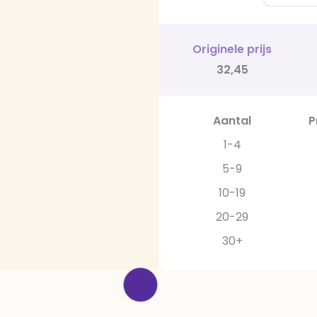
Originele prijs
32,45
Aantal
P
1-4
5-9
10-19
20-29
30+