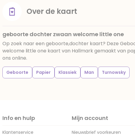
Over de kaart
geboorte dochter zwaan welcome little one
Op zoek naar een geboorte,dochter kaart? Deze Gebo
welcome little one kaart van Hallmark gemaakt van papie
ons online.
Geboorte
Papier
Klassiek
Man
Turnowsky
Info en hulp
Mijn account
Klantenservice
Nieuwsbrief voorkeuren