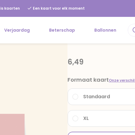
is kaarten
Een kaart voor elk moment
Verjaardag
Beterschap
Ballonnen
6,49
Formaat kaart
Onze verschi
Standaard
XL