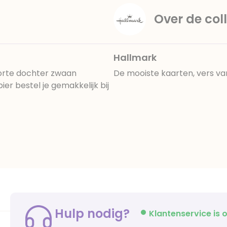
Over de coll
Hallmark
orte dochter zwaan
De mooiste kaarten, vers va
r bestel je gemakkelijk bij
Hulp nodig?
Klantenservice is o