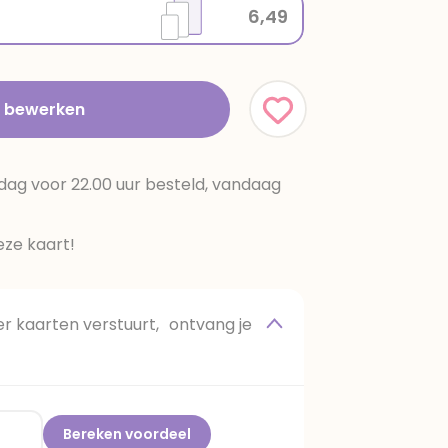
6,49
t bewerken
dag voor 22.00 uur besteld, vandaag
ze kaart!
 kaarten verstuurt, ontvang je
Bereken voordeel