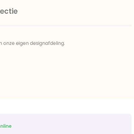
ectie
n onze eigen designafdeling.
nline