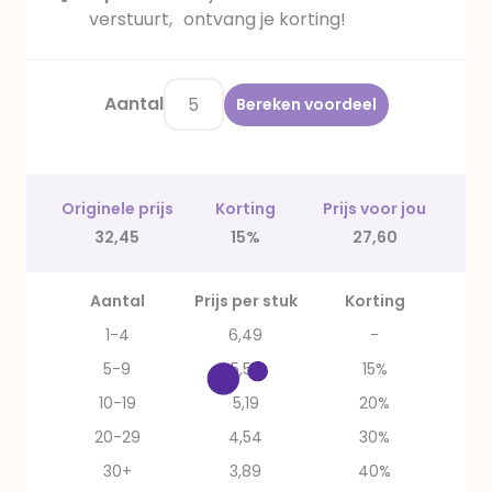
verstuurt, ontvang je korting!
Aantal
Bereken voordeel
Originele prijs
Korting
Prijs voor jou
32,45
15%
27,60
Aantal
Prijs per stuk
Korting
1-4
6,49
-
5-9
5,52
15%
10-19
5,19
20%
20-29
4,54
30%
30+
3,89
40%