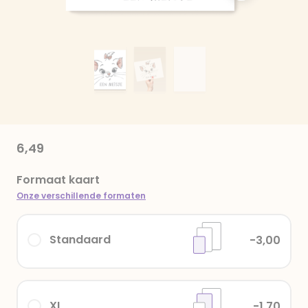
6,49
Formaat kaart
Onze verschillende formaten
Standaard
-3,00
XL
-1,70