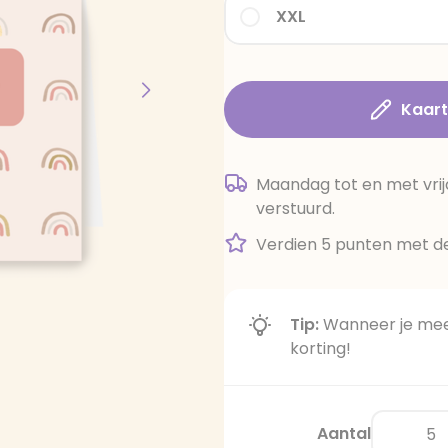
XXL
Kaar
Maandag tot en met vrij
verstuurd.
Verdien 5 punten met de
Tip:
Wanneer je meer
korting!
Aantal