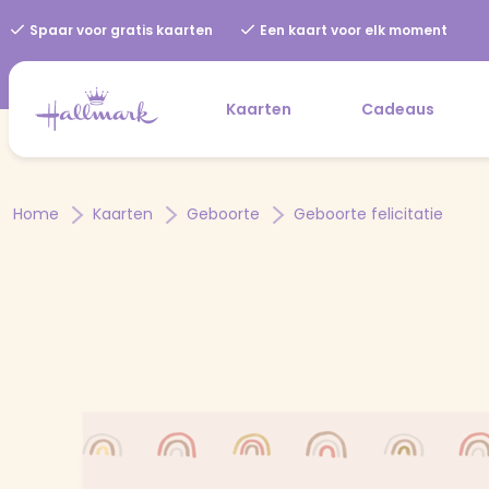
Spaar voor gratis kaarten
Een kaart voor elk moment
Kaarten
Cadeaus
Home
Kaarten
Geboorte
Geboorte felicitatie