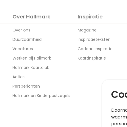
Over Hallmark
Inspiratie
Over ons
Magazine
Duurzaamheid
Inspiratieteksten
Vacatures
Cadeau inspiratie
Werken bij Hallmark
Kaartinspiratie
Hallmark Kaartclub
Acties
Persberichten
Coo
Hallmark en Kinderpostzegels
Daarna
waarme
persoo