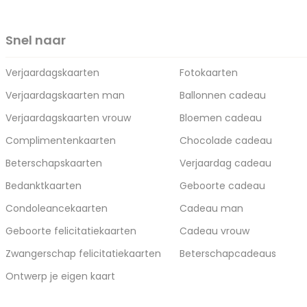
Snel naar
Verjaardagskaarten
Fotokaarten
Verjaardagskaarten man
Ballonnen cadeau
Verjaardagskaarten vrouw
Bloemen cadeau
Complimentenkaarten
Chocolade cadeau
Beterschapskaarten
Verjaardag cadeau
Bedanktkaarten
Geboorte cadeau
Condoleancekaarten
Cadeau man
Geboorte felicitatiekaarten
Cadeau vrouw
Zwangerschap felicitatiekaarten
Beterschapcadeaus
Ontwerp je eigen kaart