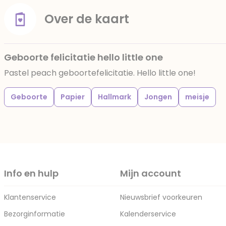
Over de kaart
Geboorte felicitatie hello little one
Pastel peach geboortefelicitatie. Hello little one!
Geboorte
Papier
Hallmark
Jongen
meisje
Info en hulp
Mijn account
Klantenservice
Nieuwsbrief voorkeuren
Bezorginformatie
Kalenderservice