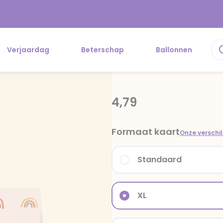
Verjaardag
Beterschap
Ballonnen
4,79
Formaat kaart
Onze verschi
Standaard
XL