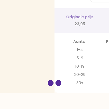
Originele prijs
23,95
Aantal
P
1-4
5-9
10-19
20-29
30+