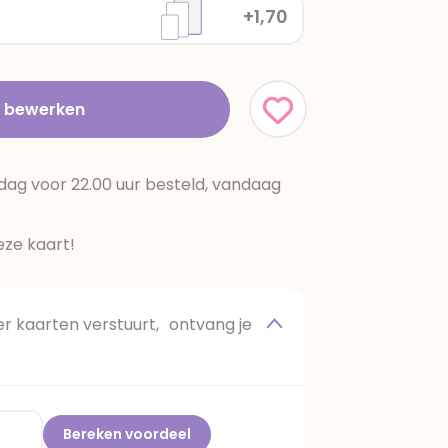
+1,70
t bewerken
dag voor 22.00 uur besteld, vandaag
ze kaart!
 kaarten verstuurt, ontvang je
Bereken voordeel