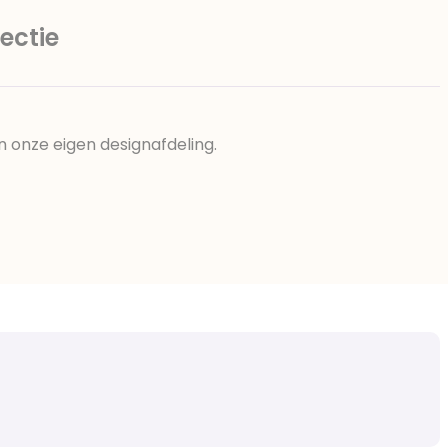
ectie
n onze eigen designafdeling.