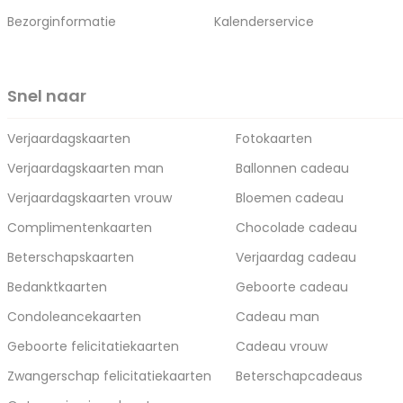
Bezorginformatie
Kalenderservice
Snel naar
Verjaardagskaarten
Fotokaarten
Verjaardagskaarten man
Ballonnen cadeau
Verjaardagskaarten vrouw
Bloemen cadeau
Complimentenkaarten
Chocolade cadeau
Beterschapskaarten
Verjaardag cadeau
Bedanktkaarten
Geboorte cadeau
Condoleancekaarten
Cadeau man
Geboorte felicitatiekaarten
Cadeau vrouw
Zwangerschap felicitatiekaarten
Beterschapcadeaus