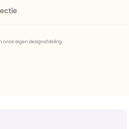
ectie
n onze eigen designafdeling.