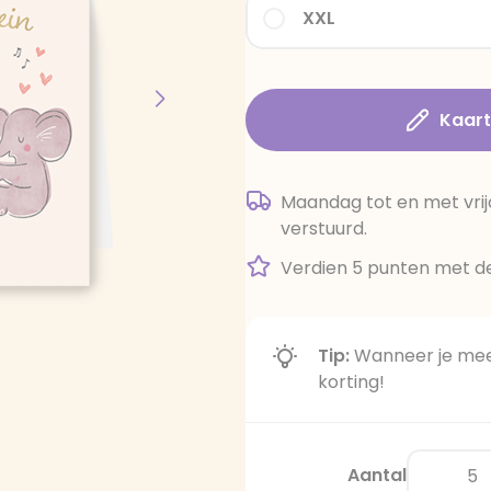
XXL
Kaar
Maandag tot en met vrij
verstuurd.
Verdien 5 punten met de
Tip:
Wanneer je meer
korting!
Aantal