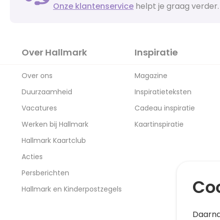
Onze klantenservice
helpt je graag verder.
Over Hallmark
Inspiratie
Over ons
Magazine
Duurzaamheid
Inspiratieteksten
Vacatures
Cadeau inspiratie
Werken bij Hallmark
Kaartinspiratie
Hallmark Kaartclub
Acties
Persberichten
Coo
Hallmark en Kinderpostzegels
Daarna