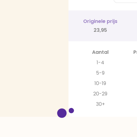
Originele prijs
23,95
Aantal
P
1-4
5-9
10-19
20-29
30+