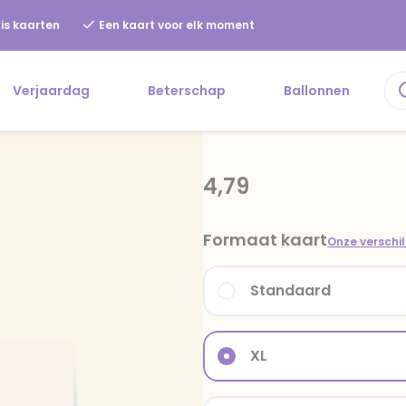
is kaarten
Een kaart voor elk moment
Verjaardag
Beterschap
Ballonnen
4,79
Formaat kaart
Onze verschi
Standaard
XL