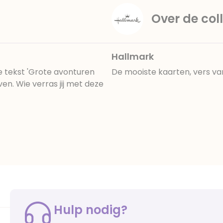
Over de coll
Hallmark
e tekst 'Grote avonturen
De mooiste kaarten, vers va
ven. Wie verras jij met deze
Hulp nodig?