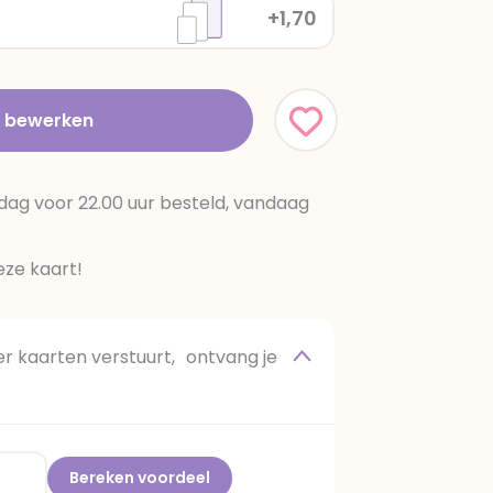
+1,70
t bewerken
dag voor 22.00 uur besteld, vandaag
ze kaart!
 kaarten verstuurt, ontvang je
Bereken voordeel