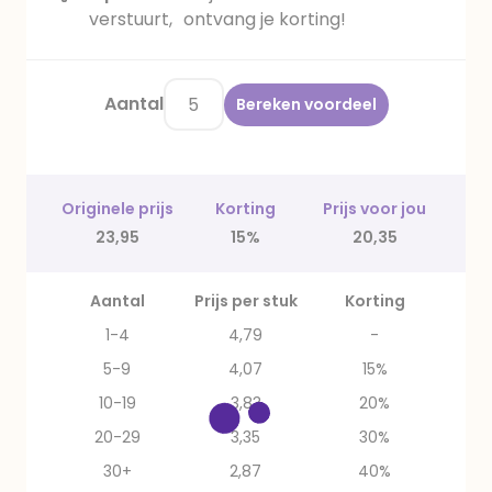
verstuurt, ontvang je korting!
Aantal
Bereken voordeel
Originele prijs
Korting
Prijs voor jou
23,95
15%
20,35
Aantal
Prijs per stuk
Korting
1-4
4,79
-
5-9
4,07
15%
10-19
3,83
20%
20-29
3,35
30%
30+
2,87
40%