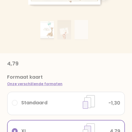
4,79
Formaat kaart
Onze verschillende formaten
Standaard
-1,30
XL
4,79