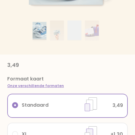
3,49
Formaat kaart
Onze verschillende formaten
Standaard
3,49
XL
+1,30