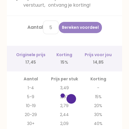
verstuurt, ontvang je korting!
Aantal
Bereken voordeel
Originele prijs
Korting
Prijs voor jou
17,45
15%
14,85
Aantal
Prijs per stuk
Korting
1-4
3,49
-
5-9
2,97
15%
10-19
2,79
20%
20-29
2,44
30%
30+
2,09
40%