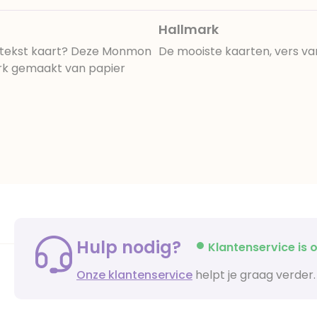
Hallmark
,tekst kaart? Deze Monmon
De mooiste kaarten, vers va
ark gemaakt van papier
Hulp nodig?
Klantenservice is o
Onze klantenservice
helpt je graag verder.