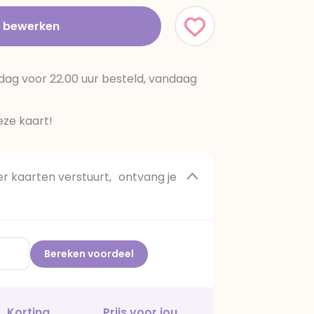
t bewerken
dag voor 22.00 uur besteld, vandaag
ze kaart!
 kaarten verstuurt, ontvang je
Bereken voordeel
Korting
Prijs voor jou