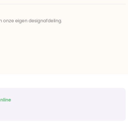
n onze eigen designafdeling.
nline