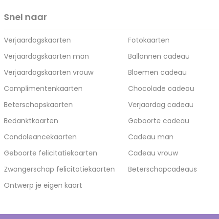
Snel naar
Verjaardagskaarten
Fotokaarten
Verjaardagskaarten man
Ballonnen cadeau
Verjaardagskaarten vrouw
Bloemen cadeau
Complimentenkaarten
Chocolade cadeau
Beterschapskaarten
Verjaardag cadeau
Bedanktkaarten
Geboorte cadeau
Condoleancekaarten
Cadeau man
Geboorte felicitatiekaarten
Cadeau vrouw
Zwangerschap felicitatiekaarten
Beterschapcadeaus
Ontwerp je eigen kaart