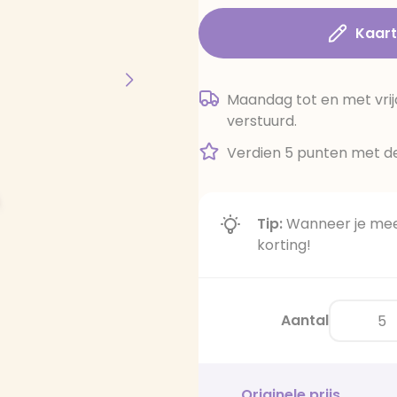
Kaar
Maandag tot en met vrij
verstuurd.
Verdien 5 punten met de
Tip:
Wanneer je meer
korting!
Aantal
Originele prijs