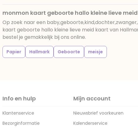
monmon kaart geboorte hallo kleine lieve meid
Op zoek naar een baby,geboorte,kind,dochter,zwanger
kaart geboorte hallo kleine lieve meid kaart van Hallm
bestel je gemakkelijk bij ons online.
Papier
Hallmark
Geboorte
meisje
Info en hulp
Mijn account
Klantenservice
Nieuwsbrief voorkeuren
Bezorginformatie
Kalenderservice