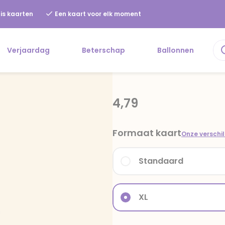
is kaarten
Een kaart voor elk moment
Verjaardag
Beterschap
Ballonnen
4,79
Formaat kaart
Onze verschi
Standaard
XL