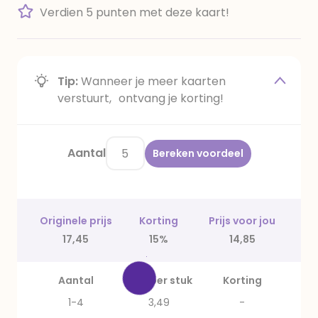
Verdien 5 punten met deze kaart!
Tip:
Wanneer je meer kaarten
verstuurt, ontvang je korting!
Aantal
Bereken voordeel
Originele prijs
Korting
Prijs voor jou
17,45
15%
14,85
Aantal
Prijs per stuk
Korting
1-4
3,49
-