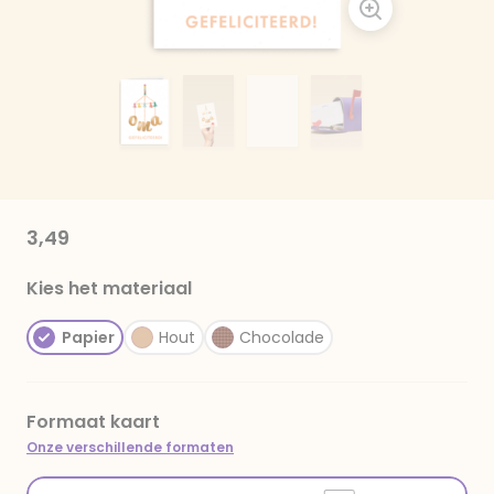
3,49
Kies het materiaal
Papier
Hout
Chocolade
Formaat kaart
Onze verschillende formaten